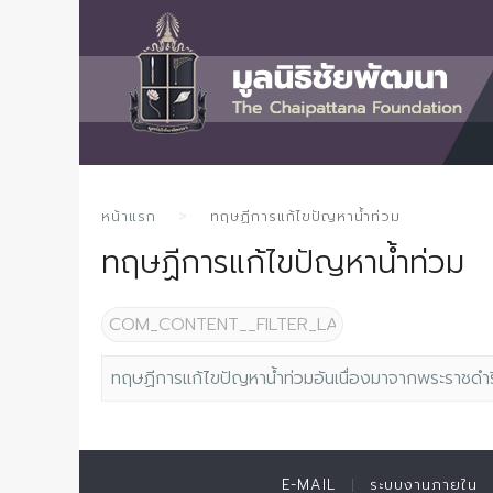
หน้าแรก
ทฤษฏีการแก้ไขปัญหาน้ำท่วม
ทฤษฏีการแก้ไขปัญหาน้ำท่วม
COM_CONTENT__FILTER_LABEL
ทฤษฏีการแก้ไขปัญหาน้ำท่วมอันเนื่องมาจากพระราชดำร
E-MAIL
ระบบงานภายใน