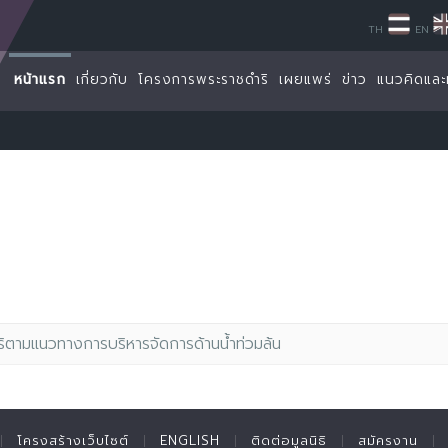
TH
EN
หน้าแรก
เกี่ยวกับ
โครงการพระราชดำริ
เผยแพร่
ข่าว
แนวคิดและ
ิตามแนวทางการบริหารจัดการด้านน้ำท่วมล้น
โครงสร้างเว็บไซต์
ENGLISH
ติดต่อมูลนิธิ
สมัครงาน