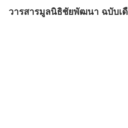
วารสารมูลนิธิชัยพัฒนา ฉบับเ