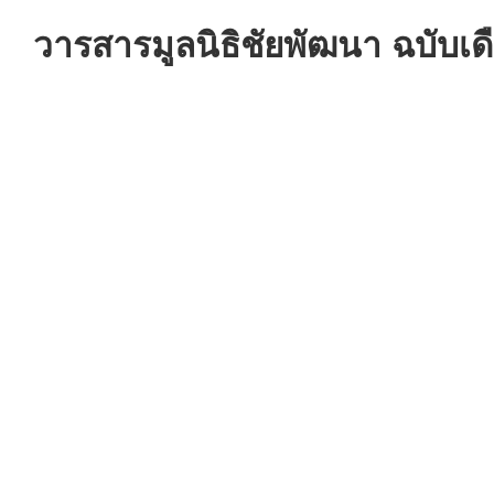
วารสารมูลนิธิชัยพัฒนา ฉบับเ