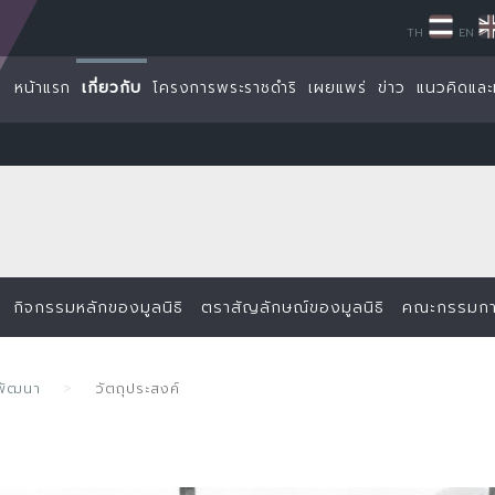
TH
EN
หน้าแรก
เกี่ยวกับ
โครงการพระราชดำริ
เผยแพร่
ข่าว
แนวคิดและ
กิจกรรมหลักของมูลนิธิ
ตราสัญลักษณ์ของมูลนิธิ
คณะกรรมการ
ยพัฒนา
วัตถุประสงค์