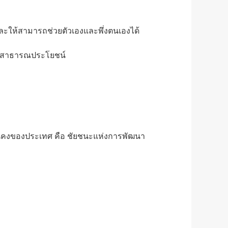
และให้สามารถช่วยตัวเองและพึ่งตนเองได้
นุนสาธารณประโยชน์
มมั่นคงของประเทศ คือ ชัยชนะแห่งการพัฒนา