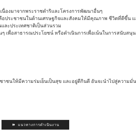
นเนื่องมาจากพระราชดำริและโครงการพัฒนาอื่นๆ
ลือประชาชนในด้านเศรษฐกิจและสังคมให้มีคุณภาพ ชีวิตที่ดีขึ้น 
นและประเทศชาติเป็นส่วนรวม
่นๆ เพื่อสาธารณประโยชน์ หรือดำเนินการเพื่อเน้นในการสนับส
ระชาชนให้มีความร่มเย็นเป็นสุข และอยู่ดีกินดี อันจะนำไปสู่ควา
แนวทางการดำเนินงาน