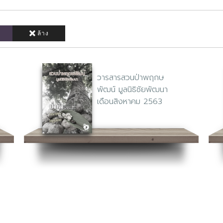
ล้าง
วารสารสวนป่าพฤกษ
พัฒน์ มูลนิธิชัยพัฒนา
เดือนสิงหาคม 2563