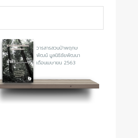
วารสารสวนป่าพฤกษ
พัฒน์ มูลนิธิชัยพัฒนา
เดือนเมษายน 2563