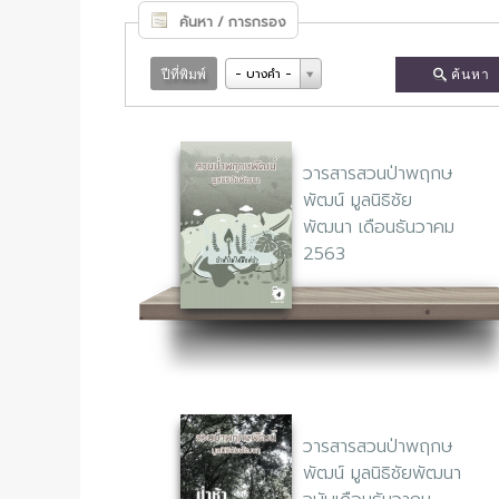
ค้นหา / การกรอง
- บางคำ -
ปีที่พิมพ์
ค้นหา
วารสารสวนป่าพฤกษ
พัฒน์ มูลนิธิชัย
พัฒนา เดือนธันวาคม
2563
วารสารสวนป่าพฤกษ
พัฒน์ มูลนิธิชัยพัฒนา