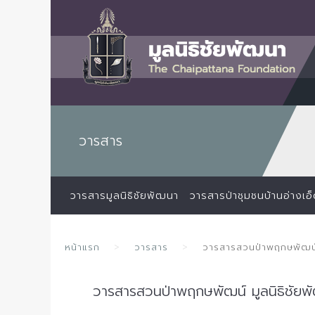
วารสาร
วารสารมูลนิธิชัยพัฒนา
วารสารป่าชุมชนบ้านอ่างเอ
หน้าแรก
วารสาร
วารสารสวนป่าพฤกษพัฒน์ 
วารสารสวนป่าพฤกษพัฒน์ มูลนิธิชัยพ