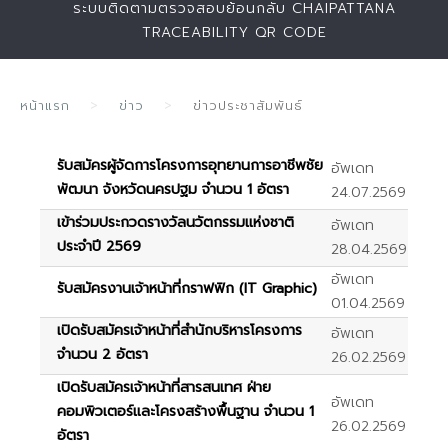
ระบบติดตามตรวจสอบย้อนกลับ CHAIPATTANA
TRACEABILITY QR CODE
หน้าแรก
ข่าว
ข่าวประชาสัมพันธ์
รับสมัครผู้จัดการโครงการอุทยานการอาชีพชัย
อัพเดท
พัฒนา จังหวัดนครปฐม จำนวน 1 อัตรา
24.07.2569
เข้าร่วมประกวดรางวัลนวัตกรรมแห่งชาติ
อัพเดท
ประจำปี 2569
28.04.2569
อัพเดท
รับสมัครงานเจ้าหน้าที่กราฟฟิก (IT Graphic)
01.04.2569
เปิดรับสมัครเจ้าหน้าที่สำนักบริหารโครงการ
อัพเดท
จำนวน 2 อัตรา
26.02.2569
เปิดรับสมัครเจ้าหน้าที่สารสนเทศ ฝ่าย
อัพเดท
คอมพิวเตอร์และโครงสร้างพื้นฐาน จำนวน 1
26.02.2569
อัตรา