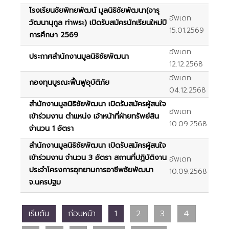
โรงเรียนชัยพิทยพัฒน์ มูลนิธิชัยพัฒนา(จารุ
อัพเดท
วัฒนานุกูล ท่าพระ) เปิดรับสมัครนักเรียนใหม่ปี
15.01.2569
การศึกษา 2569
อัพเดท
ประกาศสำนักงานมูลนิธิชัยพัฒนา
12.12.2568
อัพเดท
กองทุนบูรณะฟื้นฟูอุบัติภัย
04.12.2568
สำนักงานมูลนิธิชัยพัฒนา เปิดรับสมัครผู้สนใจ
อัพเดท
เข้าร่วมงาน ตำแหน่ง เจ้าหน้าที่ฝ่ายทรัพย์สิน
10.09.2568
จำนวน 1 อัตรา
สำนักงานมูลนิธิชัยพัฒนา เปิดรับสมัครผู้สนใจ
เข้าร่วมงาน จำนวน 3 อัตรา สถานที่ปฏิบัติงาน
อัพเดท
ประจำโครงการอุทยานการอาชีพชัยพัฒนา
10.09.2568
จ.นครปฐม
เริ่มต้น
ก่อนหน้า
1
2
3
4