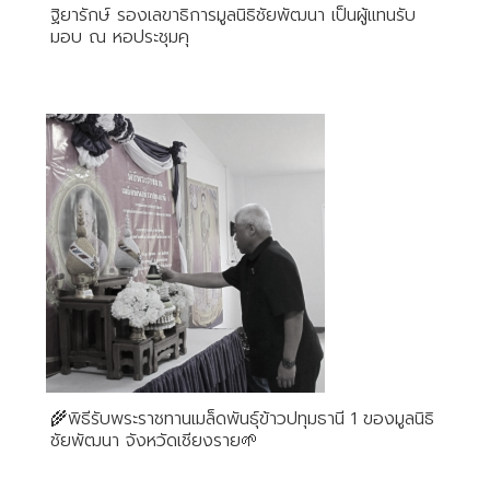
ฐิยารักษ์ รองเลขาธิการมูลนิธิชัยพัฒนา เป็นผู้แทนรับ
มอบ ณ หอประชุมคุ
🌾พิธีรับพระราชทานเมล็ดพันธุ์ข้าวปทุมธานี 1 ของมูลนิธิ
ชัยพัฒนา จังหวัดเชียงราย🌱