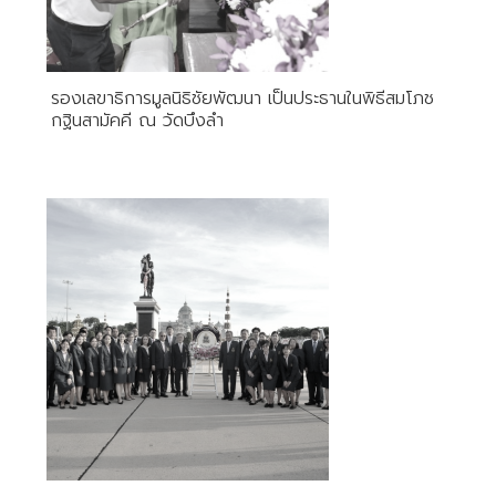
รองเลขาธิการมูลนิธิชัยพัฒนา เป็นประธานในพิธีสมโภช
กฐินสามัคคี ณ วัดบึงลำ