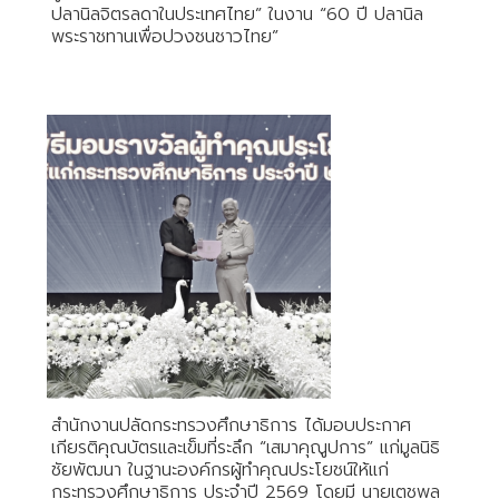
ปลานิลจิตรลดาในประเทศไทย” ในงาน “60 ปี ปลานิล
พระราชทานเพื่อปวงชนชาวไทย”
สำนักงานปลัดกระทรวงศึกษาธิการ ได้มอบประกาศ
เกียรติคุณบัตรและเข็มที่ระลึก “เสมาคุณูปการ” แก่มูลนิธิ
ชัยพัฒนา ในฐานะองค์กรผู้ทำคุณประโยชน์ให้แก่
กระทรวงศึกษาธิการ ประจำปี 2569 โดยมี นายเตชพล