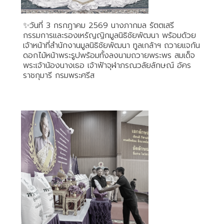
✨วันที่ 3 กรกฎาคม 2569 นางภากมล รัตตเสรี
กรรมการและรองเหรัญญิกมูลนิธิชัยพัฒนา พร้อมด้วย
เจ้าหน้าที่สำนักงานมูลนิธิชัยพัฒนา ทูลเกล้าฯ ถวายแจกัน
ดอกไม้หน้าพระรูปพร้อมทั้งลงนามถวายพระพร สมเด็จ
พระเจ้าน้องนางเธอ เจ้าฟ้าจุฬาภรณวลัยลักษณ์ อัคร
ราชกุมารี กรมพระศรีส