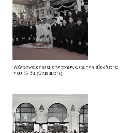
พิธีสวดพระอภิธรรมอุทิศถวายพระราชกุศล เนื่องในวาระ
ครบ 15 วัน (ปัณรสมวาร)