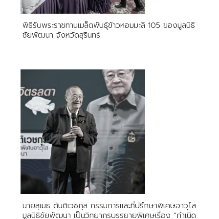
พิธีรับพระราชทานเมล็ดพันธุ์ข้าวหอมมะลิ 105 ของมูลนิธิ
ชัยพัฒนา จังหวัดสุรินทร์
นายสุเมธ ตันติเวชกุล กรรมการและที่ปรึกษาพิเศษอาวุโส
มูลนิธิชัยพัฒนา เป็นวิทยากรบรรยายพิเศษเรื่อง “กำเนิด