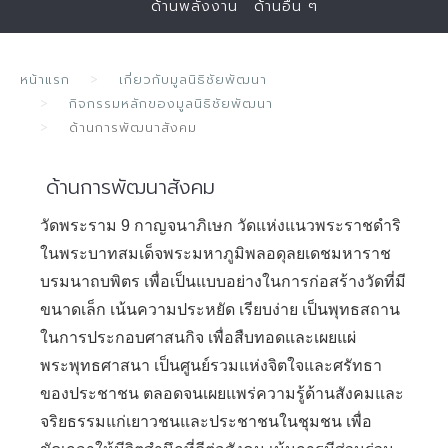
ด้านพลังงาน
ด้านอื่น ๆ
หน้าแรก
เกี่ยวกับมูลนิธิชัยพัฒนา
กิจกรรมหลักของมูลนิธิชัยพัฒนา
ด้านการพัฒนาสังคม
ด้านการพัฒนาสังคม
วัดพระราม 9 กาญจนาภิเษก วัดแห่งแนวพระราชดำริ
ในพระบาทสมเด็จพระมหาภูมิพลอดุลยเดชมหาราช
บรมนาถบพิตร เพื่อเป็นแบบอย่างในการก่อสร้างวัดที่มี
ขนาดเล็ก เน้นความประหยัด เรียบง่าย เป็นพุทธสถาน
ในการประกอบศาสนกิจ เพื่อสืบทอดและเผยแผ่
พระพุทธศาสนา เป็นศูนย์รวมแห่งจิตใจและศรัทธา
ของประชาชน ตลอดจนเผยแพร่ความรู้ด้านสังคมและ
จริยธรรมแก่เยาวชนและประชาชนในชุมชน เพื่อ