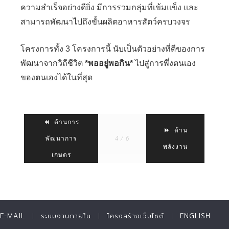
ความสำเร็จอย่างดียิ่ง มีการรวมกลุ่มที่เข้มแข็ง และ
สามารถพัฒนาไปถึงขั้นผลิตอาหารสัตว์ครบวงจร
โครงการทั้ง 3 โครงการนี้ นับเป็นตัวอย่างที่ดีของการ
พัฒนาจากวิถีชีวิต
*พออยู่พอกิน*
ไปสู่การพึ่งตนเอง
ของตนเองได้ในที่สุด
ด้านการ
ด้าน
พัฒนาการ
4 / 6
พลังงาน
เกษตร
E-MAIL
ระบบงานภายใน
โครงสร้างเว็บไซต์
ENGLISH