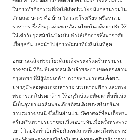
ขัดเกลาให้มีจิตสำนึกที่ดีต่อสังคม เน้นการมีส่วนร่วม
ในการทำกิจกรรมที่ก่อให้เกิดประโยชน์แก่ส่วนรวมใน
ลักษณะ บ-ว-ร คือ บ้าน วัด และโรงเรียน หรือหน่วย
ราชการ ซึ่งเป็นจุดเด่นของสังคมไทยในอดีตมาปรับใช้
ให้เข้ากับยุคสมัยในปัจจุบัน ทำให้เกิดการพึ่งพาอาศัย
เกื้อกูลกัน และนำไปสู่การพัฒนาที่ยั่งยืนในที่สุด
อุทยานเฉลิมพระเกียรติสมเด็จพระศรีนครินทราบรม
ราชชนนี ที่ดิน ที่แขวงสมเด็จเจ้าพระยา เขตคลองสาน
กรุงเทพฯ ที่มีผู้น้อมเกล้าฯ ถวายพระบาทสมเด็จพระ
มหาภูมิพลอดุลยเดชมหาราช บรมนาถบพิตร และทรง
พระกรุณาโปรดเกล้าฯ ให้อนุรักษ์และพัฒนาพื้นที่แห่ง
นี้เป็นอุทยานเฉลิมพระเกียรติสมเด็จพระศรีนครินท
ราบรมราชชนนี ซึ่งเป็นย่านประวัติศาสตร์ที่สมเด็จพระ
ศรีนครินทราบรมราชชนนีเคยประทับเมื่อครั้งทรงพระ
เยาว์ โดยจัดทำเป็นพิพิธภัณฑสถานที่แสดงถึงพระราช
ประวัติ พระราชกรณียกิจในสมเด็จพระศรีนครินทราบ