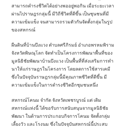
สามารถดำรงชีวิตได้อย่างพออยู่พอกิน เมื่อระยะเวลา
ผ่านไปราษฎรกลุ่มนี้ มีวิถีชีวิตที่ดีขึ้น เป็นชุนชนที่มี
ความเข้มแข็ง จนสามารถรวมตัวกันจัดตั้งกลุ่มในรูป
ของสหกรณ์
ผืนดินที่บ้านบึงแวง ตำบลศรีภิรมย์ อำเภอพรหมพิราม
จังหวัดพิษณุโลก จัดทำเป็นโครงการพัฒนาพื้นที่ของ
มูลนิธิชัยพัฒนาบ้านบึงแวง เป็นพื้นที่ที่ส่งเสริมการทำ
นาให้แก่ราษฎรในโครงการ โดยลดการใช้สารเคมี
ซึ่งในปัจจุบันราษฎรกลุ่มนี้มีคุณภาพชีวิตที่ดีขึ้น มี
ความเข้มแข็งในการดำรงชีวิตอีกชุมชนหนึ่ง
สหกรณ์โคนม จำกัด จังหวัดเพชรบูรณ์ แต่ เดิม
สหกรณ์แห่งนี้ ได้ขอรับการสนับสนุนจากมูลนิธิชัย
พัฒนา ในด้านการประกอบกิจการโคนม จัดตั้งกลุ่ม
เลี้ยงวัว และโรงนม ซึ่งในปัจจุบันสหกรณ์นี้ประสบ