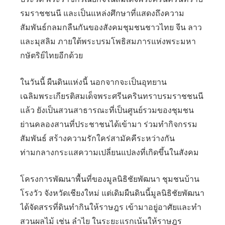
รมราชชนนี และเป็นแหล่งศึกษาที่แสดงถึงความ
สัมพันธ์กลมกลืนกันของสังคมชุมชนชาวไทย จีน ลาว
และมุสลิม ภายใต้พระบรมโพธิสมภารแห่งพระมหา
กษัตริย์ไทยอีกด้วย
ในวันนี้ ผืนดินแห่งนี้ นอกจากจะเป็นอุทยาน
เฉลิมพระเกียรติสมเด็จพระศรีนครินทราบรมราชชนนี
แล้ว ยังเป็นสวนสาธารณะที่เป็นศูนย์รวมของชุมชน
ย่านคลองสานที่ประชาชนได้เข้ามา ร่วมทำกิจกรรม
สัมพันธ์ สร้างความรักใคร่สามัคคีระหว่างกัน
ท่ามกลางกระแสความเปลี่ยนแปลงที่เกิดขึ้นในสังคม
โครงการพัฒนาพื้นที่ของมูลนิธิชัยพัฒนา ชุมชนบ้าน
โรงวัว จังหวัดเชียงใหม่ แต่เดิมผืนดินนี้มูลนิธิชัยพัฒนา
ได้จัดสรรที่ดินทำกินให้ราษฎร เข้ามาอยู่อาศัยและทำ
สวนผลไม้ เช่น ลำไย ในระยะแรกเน้นให้ราษฎร