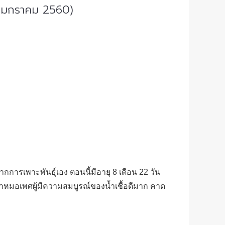
0 มกราคม 2560)
รเพาะพันธุ์เอง ตอนนี้มีอายุ 8 เดือน 22 วัน
หมอเพศผู้มีความสมบูรณ์ของน้ำเชื้อดีมาก คาด