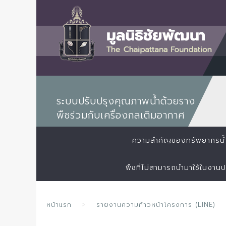
ระบบปรับปรุงคุณภาพน้ำด้วยราง
พืชร่วมกับเครื่องกลเติมอากาศ
ความสำคัญของทรัพยากรน้
พืชที่ไม่สามารถนำมาใช้ในงาน
หน้าแรก
รายงานความก้าวหน้าโครงการ (LINE)