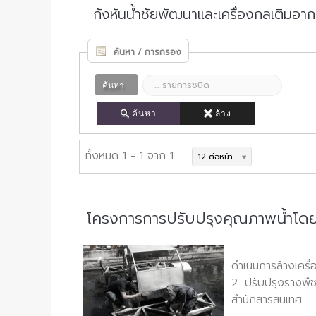
กังหันน้ำชัยพัฒนาและเครื่องกลเติมอา
ค้นหา / การกรอง
ค้นหา
ค้นหา
ล้าง
ทั้งหมด 1 - 1 จาก 1
12 ต่อหน้า
โครงการการปรับปรุงคุณภาพน้ำโดยเ
ดำเนินการล้างเครื
2. ปรับปรุงรางพืช
สำนักสารสนเทศ