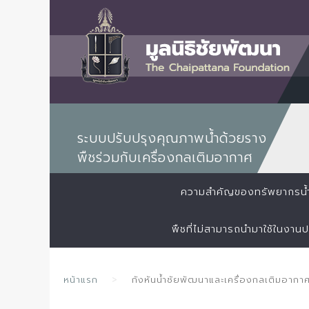
ระบบปรับปรุงคุณภาพน้ำด้วยราง
พืชร่วมกับเครื่องกลเติมอากาศ
ความสำคัญของทรัพยากรน้
พืชที่ไม่สามารถนำมาใช้ในงาน
หน้าแรก
กังหันน้ำชัยพัฒนาและเครื่องกลเติมอากา