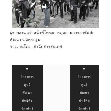
ผู้รายงาน :เจ้าหน้าที่โครงการอุทยานการอาชีพชัย
พัฒนา จ.นครปฐม
รายงานโดย : สำนักสารสนเทศ
โครงการ
โครงการ
ศูนย์
ศูนย์
พัฒนา
พัฒนา
พันธุ์พืช
พันธุ์พืช
จักรพันธ์
จักรพันธ์