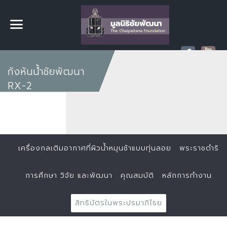
กังหันน้ำชัยพัฒนา
RX-2
เครื่องกลเติมอากาศที่ผิวน้ำหมุนช้าแบบทุ่นลอย
พระราชดำริ
การศึกษา วิจัย และพัฒนา
คุณสมบัติ
หลักการทำงาน
สิทธิบัตรในพระปรมาภิไธย