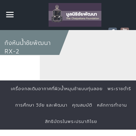
กังหันน้ำชัยพัฒนา
RX-2
เครื่องกลเติมอากาศที่ผิวน้ำหมุนช้าแบบทุ่นลอย
พระราชดำริ
การศึกษา วิจัย และพัฒนา
คุณสมบัติ
หลักการทำงาน
สิทธิบัตรในพระปรมาภิไธย