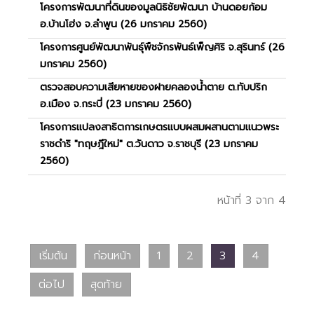
โครงการพัฒนาที่ดินของมูลนิธิชัยพัฒนา บ้านดอยก้อม
อ.บ้านโฮ่ง จ.ลำพูน (26 มกราคม 2560)
โครงการศูนย์พัฒนาพันธุ์พืชจักรพันธ์เพ็ญศิริ จ.สุรินทร์ (26
มกราคม 2560)
ตรวจสอบความเสียหายของฝายคลองน้ำตาย ต.ทับปริก
อ.เมือง จ.กระบี่ (23 มกราคม 2560)
โครงการแปลงสาธิตการเกษตรแบบผสมผสานตามแนวพระ
ราชดำริ "ทฤษฎีใหม่" ต.วันดาว จ.ราชบุรี (23 มกราคม
2560)
หน้าที่ 3 จาก 4
เริ่มต้น
ก่อนหน้า
1
2
3
4
ต่อไป
สุดท้าย