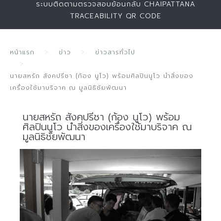
ระบบติดตามตรวจสอบย้อนกลับ CHAIPATTANA
TRACEABILITY QR CODE
หน้าแรก
ข่าว
ข่าวสารทั่วไป
นายสหรัถ สังคปรีชา (ก้อง นูโว) พร้อมศิลปินนูโว นำสิ่งของ
เครื่องใช้มาบริจาค ณ มูลนิธิชัยพัฒนา
นายสหรัถ สังคปรีชา (ก้อง นูโว) พร้อม
ศิลปินนูโว นำสิ่งของเครื่องใช้มาบริจาค ณ
มูลนิธิชัยพัฒนา