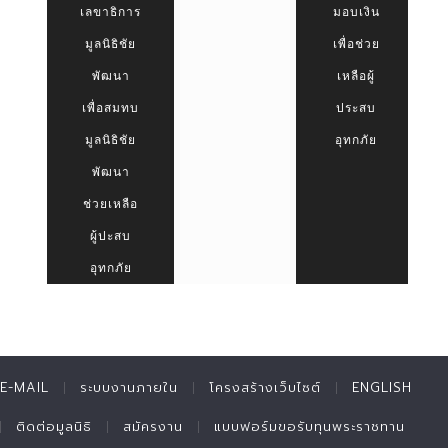
เลขาธิการ
มอบเงิน
มูลนิธิชัย
เพื่อช่วย
พัฒนา
เหลือผู้
เพื่อสมทบ
ประสบ
มูลนิธิชัย
อุทกภัย
พัฒนา
ช่วยเหลือ
ผู้ปะสบ
อุทกภัย
E-MAIL
ระบบงานภายใน
โครงสร้างเว็บไซต์
ENGLISH
ติดต่อมูลนิธิ
สมัครงาน
แบบฟอร์มขอรับทุนพระราชทาน