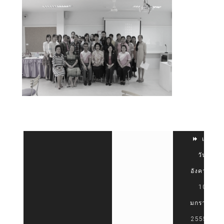
เมื่อ
วัน
อังคารที่
10
มกราคม
2555 ที่