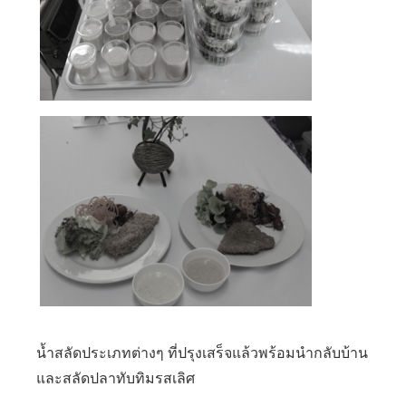
น้ำสลัดประเภทต่างๆ ที่ปรุงเสร็จแล้วพร้อมนำกลับบ้าน
และสลัดปลาทับทิมรสเลิศ