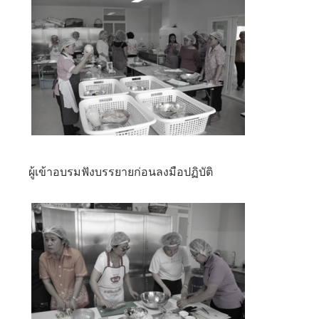
ผู้เข้าอบรมฟังบรรยายก่อนลงมือปฏิบัติ