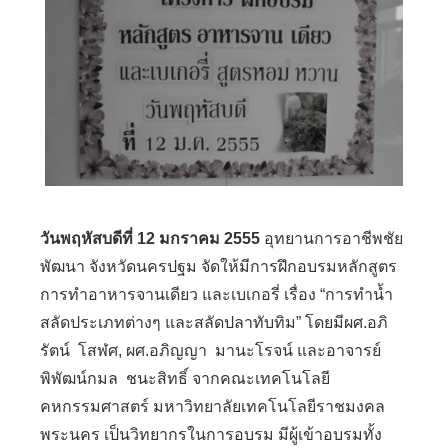
วันพฤหัสบดีที่ 12 มกราคม 2555
อุทยานการอาชีพชัย
พัฒนา จังหวัดนครปฐม จัดให้มีการฝึกอบรมหลักสูตร
การทำอาหารจานเดียว และเบเกอรี่ เรื่อง “การทำน้ำ
สลัดประเภทต่างๆ และสลัดปลาทับทิม” โดยมีผศ.อภิ
รัตน์ โสฬศ, ผศ.อภิญญา มานะโรจน์ และอาจารย์
พิพัฒน์กมล ชนะสิทธิ์ จากคณะเทคโนโลยี
คหกรรมศาสตร์ มหาวิทยาลัยเทคโนโลยีราชมงคล
พระนคร เป็นวิทยากรในการอบรม มีผู้เข้าอบรมทั้ง