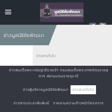
ข่าวมูลนิธิชัยพัฒนา
ข่าวสารทั่วไป
ข่าวสมเด็จพระกนิษฐาธิราชเจ้า กรมสมเด็จพระเทพรัตนราชสุ
ดาฯ สยามบรมราชกุมารี
ข่าวผู้บริหารมูลนิธิชัยพัฒนา
ข่าวสารทั่วไป
ข่าวสารประชาสัมพันธ์
รายงานความก้าวหน้าโครงการ