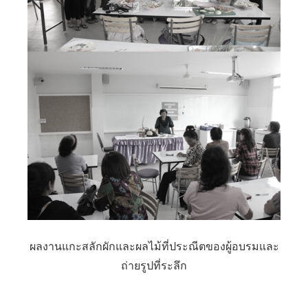
ผลงานแกะสลักผักและผลไม้ที่ประณีตของผู้อบรมและ
ถ่ายรูปที่ระลึก