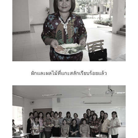
ผักและผลไม้ที่แกะสลักเรียบร้อยแล้ว