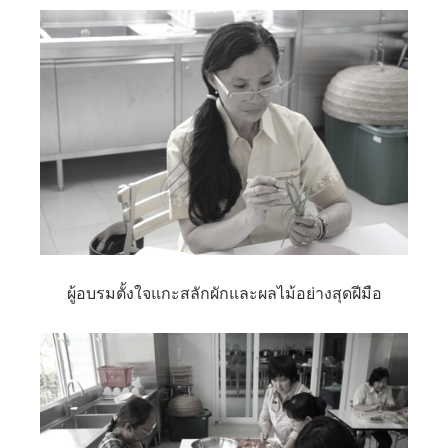
ผู้อบรมตั้งใจแกะสลักผักและผลไม้อย่างสุดฝีมือ