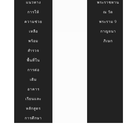
แนวทาง
พระราชทาน
การให้
ณ วัด
ความช่วย
พระราม 9
เหลือ
กาญจนา
พร้อม
ภิเษก
สำรวจ
พื้นที่ใน
การต่อ
เติม
อาคาร
เรียนและ
หลักสูตร
การศึกษา