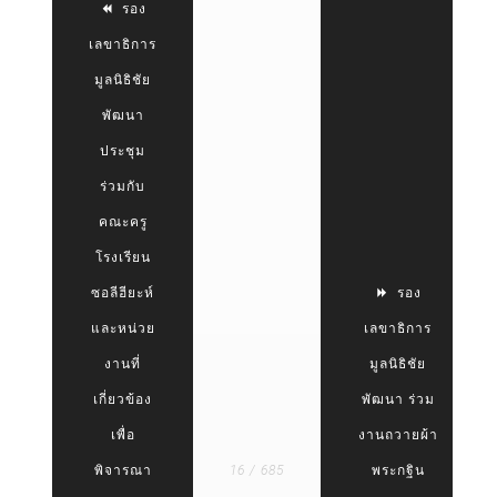
รอง
เลขาธิการ
มูลนิธิชัย
พัฒนา
ประชุม
ร่วมกับ
คณะครู
โรงเรียน
ซอลีฮียะห์
รอง
และหน่วย
เลขาธิการ
งานที่
มูลนิธิชัย
เกี่ยวข้อง
พัฒนา ร่วม
เพื่อ
งานถวายผ้า
พิจารณา
16 / 685
พระกฐิน