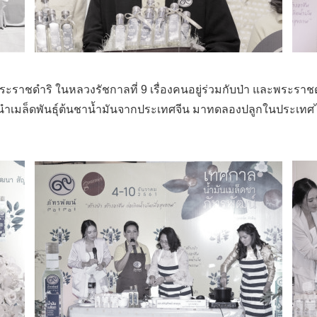
แนวพระราชดำริ ในหลวงรัชกาลที่ 9 เรื่องคนอยู่ร่วมกับป่า และพร
้นำเมล็ดพันธุ์ต้นชาน้ำมันจากประเทศจีน มาทดลองปลูกในประเทศไทย