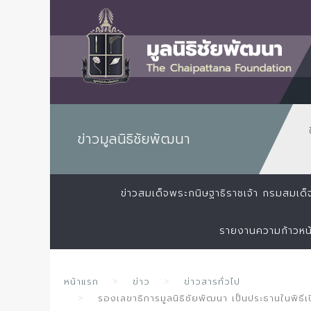
ข่าวมูลนิธิชัยพัฒนา
ข่าวสมเด็จพระกนิษฐาธิราชเจ้า กรมสมเ
รายงานความก้าวหน
หน้าแรก
ข่าว
ข่าวสารทั่วไป
รองเลขาธิการมูลนิธิชัยพัฒนา เป็นประธานในพิธีเ