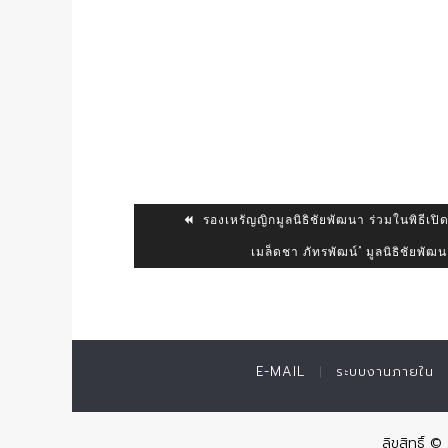
รองเหรัญญิกมูลนิธิชัยพัฒนา ร่วมในพิธีเป
เมล็ดชา ภัทรพัฒน์” มูลนิธิชัยพัฒ
E-MAIL
ระบบงานภายใน
ลิขสิทธิ์ 