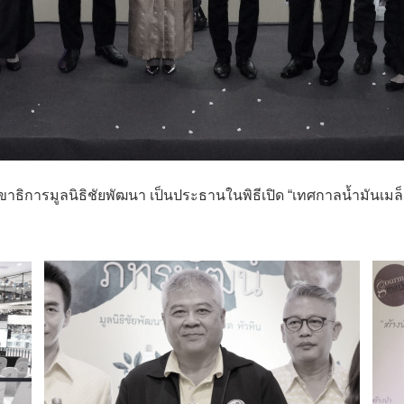
ขาธิการมูลนิธิชัยพัฒนา เป็นประธานในพิธีเปิด “เทศกาลน้ำมันเมล็ด