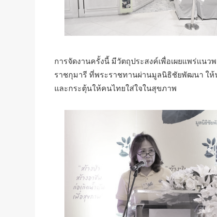
การจัดงานครั้งนี้ มีวัตถุประสงค์เพื่อเผยแพร่
ราชกุมารี ที่พระราชทานผ่านมูลนิธิชัยพัฒนา ให
และกระตุ้นให้คนไทยใส่ใจในสุขภาพ