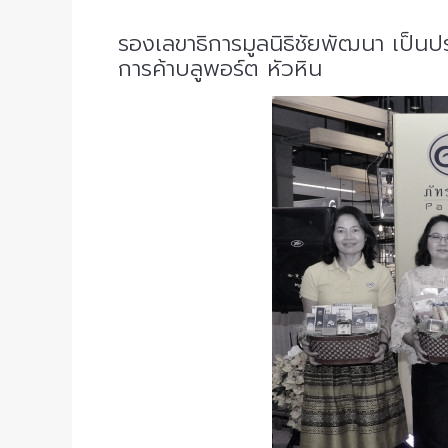
รองเลขาธิการมูลนิธิชัยพัฒนา เป็นป
การค้าบลูพอร์ต หัวหิน