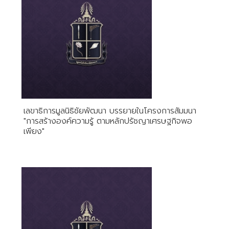
เลขาธิการมูลนิธิชัยพัฒนา บรรยายในโครงการสัมมนา
"การสร้างองค์ความรู้ ตามหลักปรัชญาเศรษฐกิจพอ
เพียง"