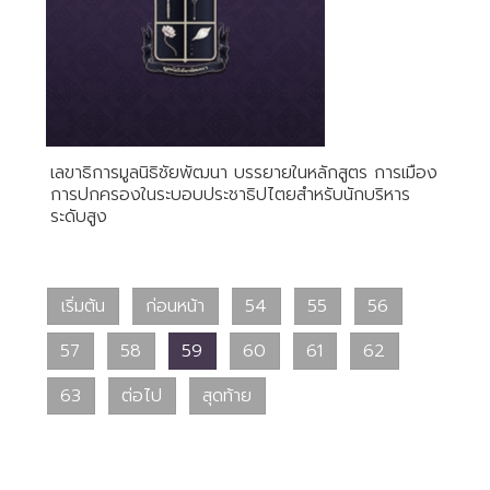
เลขาธิการมูลนิธิชัยพัฒนา บรรยายในหลักสูตร การเมือง
การปกครองในระบอบประชาธิปไตยสำหรับนักบริหาร
ระดับสูง
เริ่มต้น
ก่อนหน้า
54
55
56
57
58
59
60
61
62
63
ต่อไป
สุดท้าย