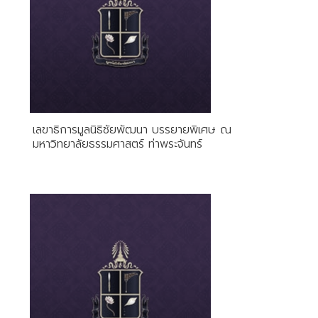
เลขาธิการมูลนิธิชัยพัฒนา บรรยายพิเศษ ณ
มหาวิทยาลัยธรรมศาสตร์ ท่าพระจันทร์