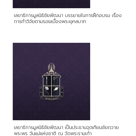
เลขาธิการมูลนิธิชัยพัฒนา บรรยายในการฝึกอบรม เรื่อง
การทำวิจัยตามรอยเบื้องพระยุคลบาท
เลขาธิการมูลนิธิชัยพัฒนา เป็นประธานจุดเทียนชัยถวาย
พระพร วันแม่แห่งชาติ ณ วัดพระรามเก้า