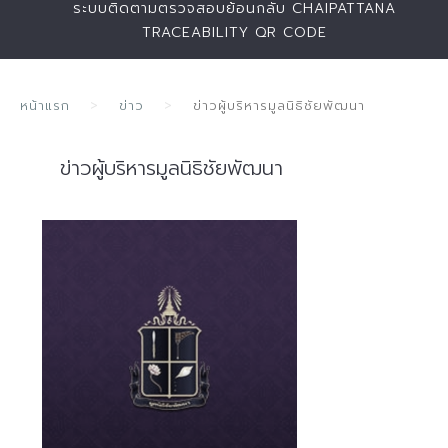
ระบบติดตามตรวจสอบย้อนกลับ CHAIPATTANA
TRACEABILITY QR CODE
หน้าแรก
ข่าว
ข่าวผู้บริหารมูลนิธิชัยพัฒนา
ข่าวผู้บริหารมูลนิธิชัยพัฒนา