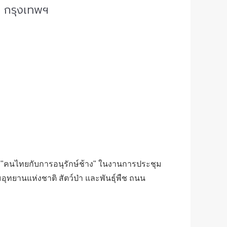
ช กรุงเทพฯ
"
คนไทยกับการอนุรักษ์ช้าง"
ในงานการประชุม
อุทยานแห่งชาติ สัตว์ป่า และพันธุ์พืช ถนน