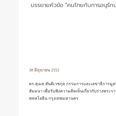
บรรยายหัวข้อ "คนไทยกับการอนุรักษ์
30 มิถุนายน 2552
ดร.สุเมธ ตันติเวชกุล กรรมการและเลขาธิการมูลน
สัมมนา เพื่อรับฟังความคิดเห็นเกี่ยวกับร่างพระร
พหลโยธิน กรุงเทพมหานคร