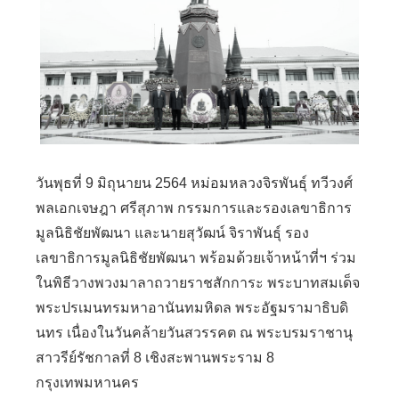
วันพุธที่ 9 มิถุนายน 2564 หม่อมหลวงจิรพันธุ์ ทวีวงศ์
พลเอกเจษฎา ศรีสุภาพ กรรมการและรองเลขาธิการ
มูลนิธิชัยพัฒนา และนายสุวัฒน์ จิราพันธุ์ รอง
เลขาธิการมูลนิธิชัยพัฒนา พร้อมด้วยเจ้าหน้าที่ฯ ร่วม
ในพิธีวางพวงมาลาถวายราชสักการะ พระบาทสมเด็จ
พระปรเมนทรมหาอานันทมหิดล พระอัฐมรามาธิบดิ
นทร เนื่องในวันคล้ายวันสวรรคต ณ พระบรมราชานุ
สาวรีย์รัชกาลที่ 8 เชิงสะพานพระราม 8
กรุงเทพมหานคร