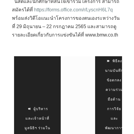
นิสิตและนักศึกษาที่สนใจเข้าร่วมโครงการ สามารถ
สมัครได้ที่
https://forms.office.com/r/LyscnH6L7q
พร้อมส่งวิดีโอแนะนำโครงการของตนเองระหว่างวัน
ที่ 29 มิถุนายน – 22 กรกฎาคม 2565 และสามารถดู
รายละเอียดเกี่ยวกับการแข่งขันได้ที่ www.bmw.co.th
พิธีลง
นามบันทึก
ข้อตกลง
ความร่วม
มือด้าน
ผู้บริหาร
การวิจัย
และเจ้าหน้าที่
และ
มูลนิธิฯ ร่วมใน
พัฒนาการ