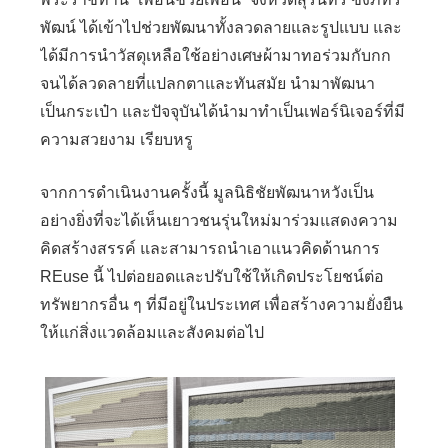
พัฒน์ ได้เข้าไปช่วยพัฒนาทั้งลวดลายและรูปแบบ และ
ได้มีการนำวัสดุเหลือใช้อย่างเศษผ้ามาทอร่วมกับกก
จนได้ลวดลายที่แปลกตาและทันสมัย นำมาพัฒนา
เป็นกระเป๋า และปัจจุบันได้นำมาทำเป็นเฟอร์นิเจอร์ที่มี
ความสวยงาม เรียบหรู
จากการดำเนินงานครั้งนี้ มูลนิธิชัยพัฒนาหวังเป็น
อย่างยิ่งที่จะได้เห็นเยาวชนรุ่นใหม่มาร่วมแสดงความ
คิดสร้างสรรค์ และสามารถนำเอาแนวคิดด้านการ
REuse นี้ ไปต่อยอดและปรับใช้ให้เกิดประโยชน์ต่อ
ทรัพยากรอื่น ๆ ที่มีอยู่ในประเทศ เพื่อสร้างความยั่งยืน
ให้แก่สิ่งแวดล้อมและสังคมต่อไป