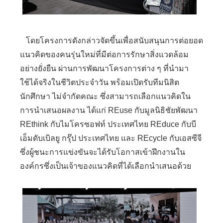
โดยโครงการดังกล่าวจัดขึ้นเพื่อสนับสนุนการต่อยอด
แนวคิดของคนรุ่นใหม่ที่มีต่อการรักษาสิ่งแวดล้อม
อย่างยั่งยืน ผ่านการพัฒนาโครงการต่าง ๆ ที่นำมา
ใช้ได้จริงในชีวิตประจำวัน พร้อมเปิดรับทีมนิสิต
นักศึกษา ไม่จำกัดคณะ ซึ่งสามารถเลือกแนวคิดใน
การนำเสนอผลงาน ได้แก่ REuse กับมูลนิธิชัยพัฒนา
REthink กับไมโครซอฟท์ ประเทศไทย REduce กับบี
เอ็มดับเบิลยู กรุ๊ป ประเทศไทย และ REcycle กับเอสซีจี
ซึ่งผู้ชนะการแข่งขันจะได้รับโอกาสเข้าฝึกงานใน
องค์กรซึ่งเป็นเจ้าของแนวคิดที่ได้เลือกนำเสนอด้วย