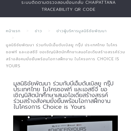
ระบบติดตามตรวจสอบย้อนกลับ CHAIPATTANA
TRACEABILITY QR CODE
หน้าแรก
ข่าว
ข่าวผู้บริหารมูลนิธิชัยพัฒนา
มูลนิธิชัยพัฒนา ร่วมกับบีเอ็มดับเบิลยู กรุ๊ป ประเทศไทย ไมโคร
ซอฟท์ และเอสซีจี ขอเชิญนิสิตนักศึกษาเสนอไอเดียสร้างสรรค์ร่วม
สร้างสังคมยั่งยืนพร้อมโอกาสฝึกงาน ในโครงการ CHOICE IS
YOURS
มูลนิธิชัยพัฒนา ร่วมกับบีเอ็มดับเบิลยู กรุ๊ป
ประเทศไทย ไมโครซอฟท์ และเอสซีจี ขอ
เชิญนิสิตนักศึกษาเสนอไอเดียสร้างสรรค์
ร่วมสร้างสังคมยั่งยืนพร้อมโอกาสฝึกงาน
ในโครงการ Choice is Yours