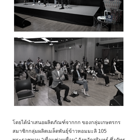
โดยได้นำเสนอผลิตภัณฑ์จากกก ของกลุ่มเกษตรกร
สมาชิกกลุ่มผลิตเมล็ดพันธุ์ข้าวหอมมะลิ 105
พระราชทาน “เพื่อนช่วยเพื่อน” จังหวัดสุรินทร์ ซึ่งภัทร