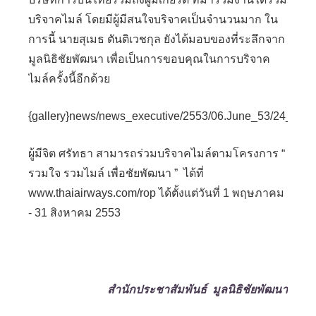
บริจาคไมล์ โดยมีผู้มีสนใจบริจาคเป็นจำนวนมาก ใน
การนี้ นายสุเมธ ตันติเวชกุล ยังได้มอบของที่ระลึกจาก
มูลนิธิชัยพัฒนา เพื่อเป็นการขอบคุณในการบริจาค
ไมล์ครั้งนี้อีกด้วย
{gallery}news/news_executive/2553/06.June_53/24_June_
ผู้มีจิต ศรัทธา สามารถร่วมบริจาคไมล์ตามโครงการ “
รวมใจ รวมไมล์ เพื่อชัยพัฒนา ” ได้ที่
www.thaiairways.com/rop ได้ตั้งแต่วันที่ 1 พฤษภาคม
- 31 สิงหาคม 2553
สำนักประชาสัมพันธ์ มูลนิธิชัยพัฒนา