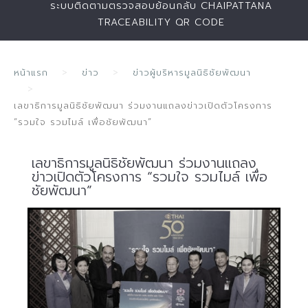
ระบบติดตามตรวจสอบย้อนกลับ CHAIPATTANA
TRACEABILITY QR CODE
หน้าแรก
ข่าว
ข่าวผู้บริหารมูลนิธิชัยพัฒนา
เลขาธิการมูลนิธิชัยพัฒนา ร่วมงานแถลงข่าวเปิดตัวโครงการ
“รวมใจ รวมไมล์ เพื่อชัยพัฒนา”
เลขาธิการมูลนิธิชัยพัฒนา ร่วมงานแถลง
ข่าวเปิดตัวโครงการ “รวมใจ รวมไมล์ เพื่อ
ชัยพัฒนา”