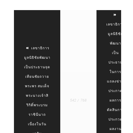
เลขาธิการ
มูลนิธิชัย
พัฒนา
เลขาธิการ
เป็น
มูลนิธิชัยพัฒนา
ประธาน
เป็นประธานจุด
ในการ
เทียนชัยถวาย
แถลงข่าว
พระพร สมเด็จ
ประกาศ
พระนางเจ้าสิ
542 / 768
ผลการ
ริกิติ์พระบรม
ตัดสินการ
ราชินีนาถ
ประกวด
เนื่องในวัน
ผลงาน