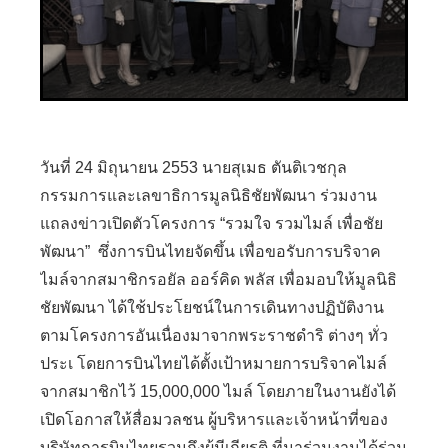
วันที่ 24 มิถุนายน 2553 นายสุเมธ ตันติเวชกุล
กรรมการและเลขาธิการมูลนิธิชัยพัฒนา ร่วมงาน
แถลงข่าวเปิดตัวโครงการ “รวมใจ รวมไมล์ เพื่อชัย
พัฒนา” ซึ่งการบินไทยจัดขึ้น เพื่อขอรับการบริจาค
ไมล์จากสมาชิกรอยัล ออร์คิด พลัส เพื่อมอบให้มูลนิธิ
ชัยพัฒนา ได้ใช้ประโยชน์ในการเดินทางปฏิบัติงาน
ตามโครงการอันเนื่องมาจากพระราชดำริ ต่างๆ ทั่ว
ประเ โดยการบินไทยได้ตั้งเป้าหมายการบริจาคไมล์
จากสมาชิกไว้ 15,000,000 ไมล์ โดยภายในงานยังได้
เปิดโอกาสให้สื่อมวลชน ผู้บริหารและเจ้าหน้าที่ของ
บริษัทการบินไทยรวมถึงผู้มีเกียรติ ที่มาร่วมงานได้ร่วม