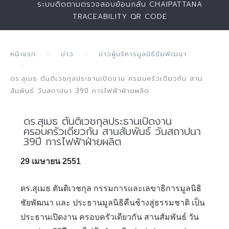
ระบบติดตามตรวจสอบย้อนกลับ CHAIPATTANA
TRACEABILITY QR CODE
หน้าแรก
ข่าว
ข่าวผู้บริหารมูลนิธิชัยพัฒนา
ดร.สุเมธ ตันติเวชกุลประธานเปิดงาน ครอบครัวเดียวกัน สาน
สัมพันธ์ วันสถาปนา 39ปี การไฟฟ้าฝ่ายผลิต
ดร.สุเมธ ตันติเวชกุลประธานเปิดงาน
ครอบครัวเดียวกัน สานสัมพันธ์ วันสถาปนา
39ปี การไฟฟ้าฝ่ายผลิต
29 เมษายน 2551
ดร.สุเมธ ตันติเวชกุล กรรมการและเลขาธิการมูลนิธิ
ชัยพัฒนา และ ประธานมูลนิธิคืนช้างสู่ธรรมชาติ เป็น
ประธานเปิดงาน ครอบครัวเดียวกัน สานสัมพันธ์ วัน