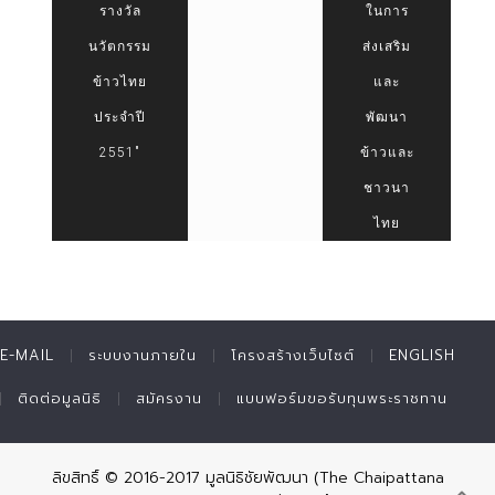
รางวัล
ในการ
นวัตกรรม
ส่งเสริม
ข้าวไทย
และ
ประจำปี
พัฒนา
2551"
ข้าวและ
ชาวนา
ไทย
E-MAIL
ระบบงานภายใน
โครงสร้างเว็บไซต์
ENGLISH
ติดต่อมูลนิธิ
สมัครงาน
แบบฟอร์มขอรับทุนพระราชทาน
ลิขสิทธิ์ © 2016-2017 มูลนิธิชัยพัฒนา (The Chaipattana