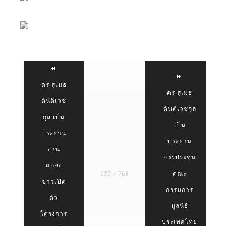
ดร.สุเมธ
ดร.สุเมธ
ตันติเวช
ตันติเวชกุล
กุล เป็น
เป็น
ประธาน
ประธาน
งาน
การประชุม
แถลง
685 / 768
คณะ
ข่าวเปิด
กรรมการ
ตัว
มูลนิธิ
โครงการ
ประเทศไทย