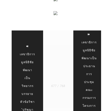
เลขาธิการ
มูลนิธิชัย
เลขาธิการ
พัฒนาเป็น
มูลนิธิชัย
ประธาน
พัฒนา
การ
เป็น
ประชุม
วิทยากร
677 / 768
คณะ
บรรยาย
กรรมการ
หัวข้อวิชา
โครงการ
"ปรัชญา