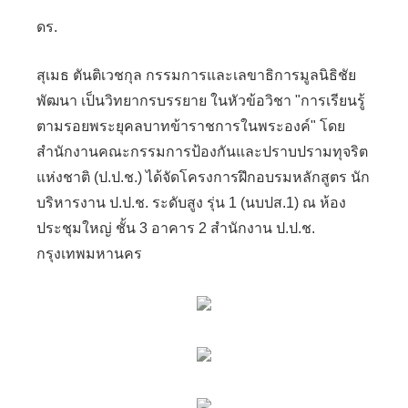
ดร.
สุเมธ ตันติเวชกุล กรรมการและเลขาธิการมูลนิธิชัย
พัฒนา เป็นวิทยากรบรรยาย ในหัวข้อวิชา "
การเรียนรู้
ตามรอยพระยุคลบาทข้าราชการในพระองค์"
โดย
สำนักงานคณะกรรมการป้องกันและปราบปรามทุจริต
แห่งชาติ (ป.ป.ช.) ได้จัดโครงการฝึกอบรมหลักสูตร
นัก
บริหารงาน ป.ป.ช. ระดับสูง
รุ่น 1 (นบปส.1) ณ ห้อง
ประชุมใหญ่ ชั้น 3 อาคาร 2 สำนักงาน ป.ป.ช.
กรุงเทพมหานคร