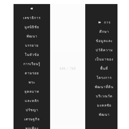
เลขาธิการ
การ
มูลนิธิชัย
ศึกษา
พัฒนา
ข้อมูลและ
บรรยาย
ปวัติความ
ในหัวข้อ
เป็นมาของ
การเรียนรู้
646 / 768
พื้นที่
ตามรอย
โครงการ
พระ
พัฒนาที่ดิน
ยุคลบาท
บริเวณวัด
และหลัก
มงคลชัย
ปรัชญา
พัฒนา
เศรษฐกิจ
พอเพียง