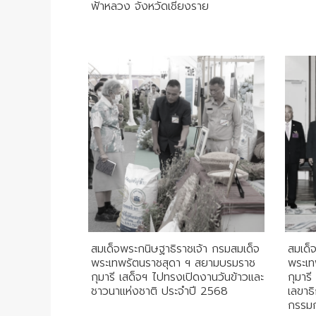
ฟ้าหลวง จังหวัดเชียงราย
สมเด็จพระกนิษฐาธิราชเจ้า กรมสมเด็จ
สมเด็
พระเทพรัตนราชสุดา ฯ สยามบรมราช
พระเท
กุมารี เสด็จฯ ไปทรงเปิดงานวันข้าวและ
กุมาร
ชาวนาแห่งชาติ ประจำปี 2568
เลขาธ
กรรมก