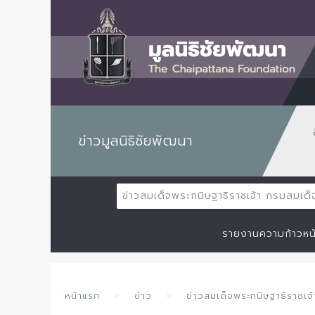
ข่าวมูลนิธิชัยพัฒนา
ข่าวสมเด็จพระกนิษฐาธิราชเจ้า กรมสมเ
รายงานความก้าวหน
หน้าแรก
ข่าว
ข่าวสมเด็จพระกนิษฐาธิราชเ