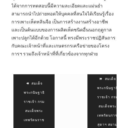
ได้จากการทดสอบนี้มีความละเอียดและแม่นยำ
สามารถนำไปถ่ายทอดให้บุคคลที่สนใจได้เรียนรู้เรื่อง
การเพาะเห็ดหลินจือ เป็นการสร้างงานสร้างอาชีพ
และเป็นต้นแบบของการผลิตเห็ดชนิดอื่นนอกฤดูกาล
เพาะปลูกได้อีกด้วย โอกาสนี้ ทรงมีพระราชปฏิสันถาร
กับคณะเจ้าหน้าที่และเกษตรกรเครือข่ายของโครง
การฯ รวมถึงเจ้าหน้าที่ที่เกี่ยวข้องจากทุกฝ่าย
สมเด็จ
สมเด็จ
พระกนิษฐาธิ
พระกนิษฐาธิ
ราชเจ้า กรม
ราชเจ้า กรม
สมเด็จพระ
สมเด็จพระ
เทพรัตนราช
เทพรัตนราช
สุดาฯ สยาม