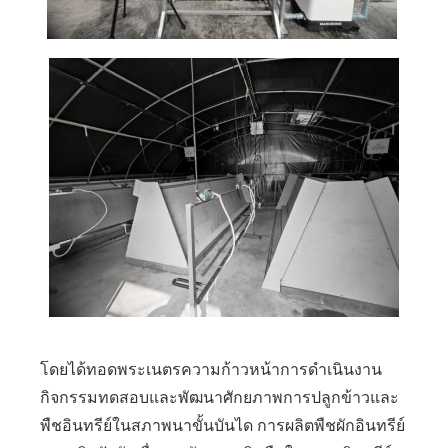
โดยได้ทอดพระเนตรความก้าวหน้าการดำเนินงาน
กิจกรรมทดสอบและพัฒนาศักยภาพการปลูกข้าวและ
พืชอินทรีย์ในสภาพนาขั้นบันได การผลิตพืชผักอินทรีย์