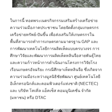
ในการนี้ ทอดพระเนตรกิจกรรมเสริมสร้างเครือข่าย
ความร่วมมือภาคประชาชน โดยจัดตั้งกลุ่มเกษตรกร
เครือข่ายทรัพย์-ปันขึ้น เพื่อส่งเสริมให้เกษตรกรใน
พื้นที่สามารถทำการเกษตรตามมาตรฐาน GAP และ
การพัฒนาเทคโนโลยีการผลิตเห็ดแบบครบวงจร การ
ศึกษาวิจัยและพัฒนาการผลิตเห็ดหลินจือสายพันธุ์ไทย
และความก้าวหน้าการดำเนินงานโครงการวิจัยโรง
เรือนเกษตรอัจฉริยะ กรณีศึกษาเห็ดหลินจือ ซึ่งเกิดจาก
ความร่วมมือระหว่างมูลนิธิชัยพัฒนา ศูนย์เทคโนโลยี
อิเล็กทรอนิกส์และคอมพิวเตอร์แห่งชาติ (NECTEC)
และ บริษัท โทเทิ่ล แอ็คเซ็ส คอมมูนิเคชั่น จำกัด
(มหาชน) หรือ DTAC