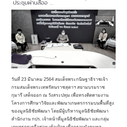
ประชุมผ่านสื่ออ ...
วันที่ 23 มีนาคม 2564 สมเด็จพระกนิษฐาธิราชเจ้า
กรมสมเด็จพระเทพรัตนราชสุดาฯ สยามบรมราช
กุมารี เสด็จออก ณ วังสระปทุม เพื่อทรงติดตามงาน
โครงการศึกษาวิจัยและพัฒนาเกษตรกรรมบนพื้นที่สูง
ของมูลนิธิชัยพัฒนา โดยมีผู้บริหารมูลนิธิชัยพัฒนา
สำนักงาน กปร. เจ้าหน้าที่มูลนิธิชัยพัฒนา และกลุ่ม
เกษตรกรเครือข่าย เข้าเฝ้าฯ เพื่อกราบบังคมทูล