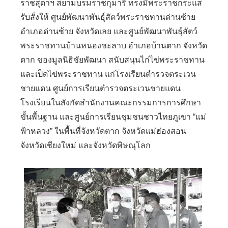
ราชสุดาฯ สยามบรมราชกุมารี ทรงมีพระราชกระแส
รับสั่งให้ ศูนย์พัฒนาพันธุ์สัตว์พระราชทานด่านซ้าย
อำเภอด่านซ้าย จังหวัดเลย และศูนย์พัฒนาพันธุ์สัตว์
พระราชทานบ้านหนองชะลาบ อำเภอบ้านตาก จังหวัด
ตาก ของมูลนิธิชัยพัฒนา สนับสนุนไก่ไข่พระราชทาน
และเป็ดไข่พระราชทาน แก่โรงเรียนตำรวจตระเวน
ชายแดน ศูนย์การเรียนตำรวจตระเวนชายแดน
โรงเรียนในสังกัดสำนักงานคณะกรรมการการศึกษา
ขั้นพื้นฐาน และศูนย์การเรียนชุมชนชาวไทยภูเขา “แม่
ฟ้าหลวง” ในพื้นที่จังหวัดตาก จังหวัดแม่ฮ่องสอน
จังหวัดเชียงใหม่ และจังหวัดพิษณุโลก