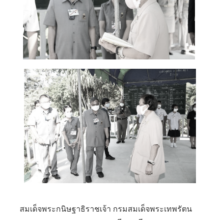
สมเด็จพระกนิษฐาธิราชเจ้า กรมสมเด็จพระเทพรัตน