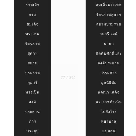
ราชเจ้า
สมเด็จพระเทพ
กรม
รัตนราชสุดาฯ
สมเด็จ
สยามบรมราช
พระเทพ
กุมารี องค์
รัตนราช
นายก
สุดาฯ
กิตติมศักดิ์และ
สยาม
องค์ประธาน
บรมราช
กรรมการ
77 / 390
กุมารี
มูลนิธิชัย
ทรงเป็น
พัฒนา เสด็จ
องค์
พระราชดำเนิน
ประธาน
ไปยังโรง
การ
พยาบาล
ประชุม
แม่สอด