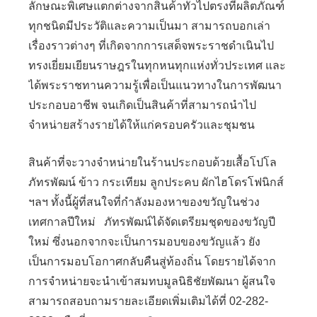
ลักษณะพิเศษแตกต่างจากสินค้าทั่วไปตรงที่ผลิตภัณฑ์
ทุกชนิดมีประวัติและความเป็นมา สามารถบอกเล่า
เรื่องราวต่างๆ ที่เกิดจากการเสด็จพระราชดำเนินไป
ทรงเยี่ยมเยียนราษฎรในทุกหนทุกแห่งทั่วประเทศ และ
ได้พระราชทานความรู้เพื่อเป็นแนวทางในการพัฒนา
ประกอบอาชีพ จนเกิดเป็นสินค้าที่สามารถนำไป
จำหน่ายสร้างรายได้ให้แก่ครอบครัวและชุมชน
สินค้าที่จะวางจำหน่ายในร้านประกอบด้วยเสื้อโปโล
ภัทรพัฒน์ ข้าว กระเทียม ลูกประคบ ผักไฮโดรโฟนิกส์
ฯลฯ ทั้งนี้ผู้ที่สนใจที่กำลังมองหาของขวัญในช่วง
เทศกาลปีใหม่ ภัทรพัฒน์ได้จัดเตรียมชุดของขวัญปี
ใหม่ ซึ่งนอกจากจะเป็นการมอบของขวัญแล้ว ยัง
เป็นการมอบโอกาศกลับคืนสู่ท้องถิ่น โดยรายได้จาก
การจำหน่ายจะนำเข้าสมทบมูลนิธิชัยพัฒนา ผู้สนใจ
สามารถสอบถามรายละเอียดเพิ่มเติมได้ที่ 02-282-