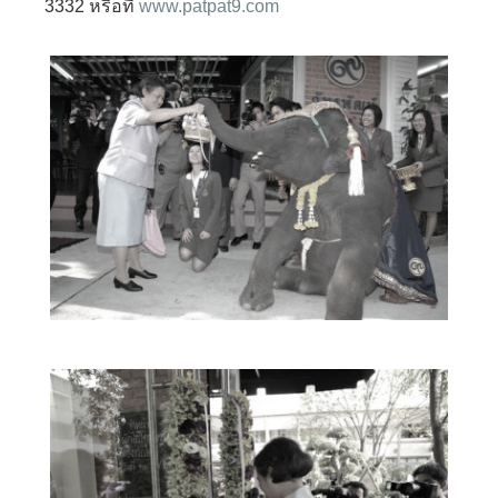
3332 หรือที่
www.patpat9.com