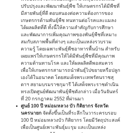
ปรับปรุงและพัฒนาพันธุ์พืช ให้เกษตรกรได้มีพืชที่
มีสายพันธุ์ที่ดี ตอบสนองต่อความต้องการของ
เกษตรกรด้านพันธุ์พืช ทนทานต่อโรคและแมลง
ได้ผลผลิตที่ดี ทั้งนี้ให้ความสำคัญกับการศึกษา
และพัฒนาการเพิ่มคุณภาพของพันธุ์พืชที่เหมาะ
สมกับสภาพพื้นที่ต่างๆ และเป็นแหล่งรวบรวม
ความรู้ โดยเฉพาะพันธุ์พืชอาหารพื้นบ้าน สำหรับ
เผยแพร่ให้เกษตรกรให้ได้มีพันธุ์พืชที่มีคุณภาพ
ความต้านทานโรค และให้ผลผลิตดีพอสมควร
เพื่อให้เกษตรกรสามารถนำพันธุ์ไปขยายหรือปลูก
เองได้ในอนาคต โดยสมเด็จพระเทพรัตนราชสุ
ดาฯ สยามบรมราชกุมารี ได้เสด็จพระราชดำเนิน
ทรงเปิดศูนย์พัฒนาพันธุ์พืชดังกล่าว เมื่อวันจันทร์
ที่ 20 กรกฎาคม 2552 ที่ผ่านมา
ศูนย์ 100 ปี หม่อมหลวง บัว กิติยากร จังหวัด
นครนายก
จัดตั้งขึ้นเป็นที่ระลึกในวาระครบรอบ
100 ปี หม่อมหลวงบัว กิติยากร โดยมีวัตถุประสงค์
เพื่อเป็นศูนย์เพาะพันธุ์มะรุม และเป็นแหล่ง