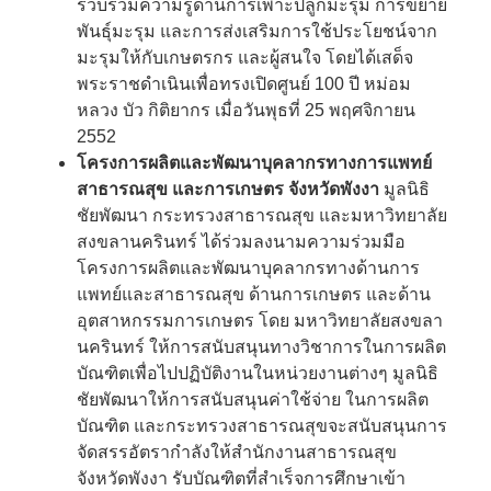
รวบรวมความรู้ด้านการเพาะปลูกมะรุม การขยาย
พันธุ์มะรุม และการส่งเสริมการใช้ประโยชน์จาก
มะรุมให้กับเกษตรกร และผู้สนใจ โดยได้เสด็จ
พระราชดำเนินเพื่อทรงเปิดศูนย์ 100 ปี หม่อม
หลวง บัว กิติยากร เมื่อวันพุธที่ 25 พฤศจิกายน
2552
โครงการผลิตและพัฒนาบุคลากรทางการแพทย์
สาธารณสุข และการเกษตร จังหวัดพังงา
มูลนิธิ
ชัยพัฒนา กระทรวงสาธารณสุข และมหาวิทยาลัย
สงขลานครินทร์ ได้ร่วมลงนามความร่วมมือ
โครงการผลิตและพัฒนาบุคลากรทางด้านการ
แพทย์และสาธารณสุข ด้านการเกษตร และด้าน
อุตสาหกรรมการเกษตร โดย มหาวิทยาลัยสงขลา
นครินทร์ ให้การสนับสนุนทางวิชาการในการผลิต
บัณฑิตเพื่อไปปฏิบัติงานในหน่วยงานต่างๆ มูลนิธิ
ชัยพัฒนาให้การสนับสนุนค่าใช้จ่าย ในการผลิต
บัณฑิต และกระทรวงสาธารณสุขจะสนับสนุนการ
จัดสรรอัตรากำลังให้สำนักงานสาธารณสุข
จังหวัดพังงา รับบัณฑิตที่สำเร็จการศึกษาเข้า