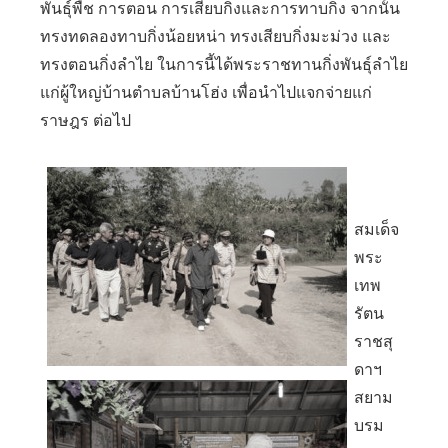
พันธุ์พืช การตอน การเสียบกิ่งและการทาบกิ่ง จากนั้น
ทรงทดลองทาบกิ่งน้อยหน่า ทรงเสียบกิ่งมะม่วง และ
ทรงตอนกิ่งลำไย ในการนี้ได้พระราชทานกิ่งพันธุ์ลำไย
แก่ผู้ใหญ่บ้านตำบลบ้านโฮ่ง เพื่อนำไปแจกจ่ายแก่
ราษฎร ต่อไป
สมเด็จ
พระ
เทพ
รัตน
ราชสุ
ดาฯ
สยาม
บรม