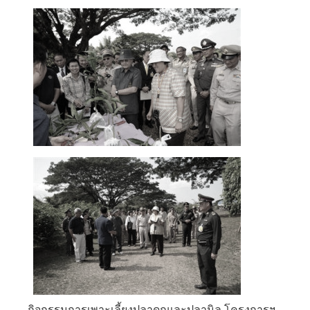
กิจกรรมการเพาะเลี้ยงปลาดุกและปลานิล โครงการฯ