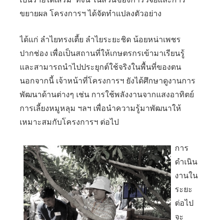
ขยายผล โครงการฯ ได้จัดทำแปลงตัวอย่าง
ได้แก่ ลำไยทรงเตี้ย ลำไยระยะชิด น้อยหน่าเพชร
ปากช่อง เพื่อเป็นสถานที่ให้เกษตรกรเข้ามาเรียนรู้
และสามารถนำไปประยุกต์ใช้จริงในพื้นที่ของตน
นอกจากนี้ เจ้าหน้าที่โครงการฯ ยังได้ศึกษาดูงานการ
พัฒนาด้านต่างๆ เช่น การใช้พลังงานจากแสงอาทิตย์
การเลี้ยงหมูหลุม ฯลฯ เพื่อนำความรู้มาพัฒนาให้
เหมาะสมกับโครงการฯ ต่อไป
การ
ดำเนิน
งานใน
ระยะ
ต่อไป
จะ