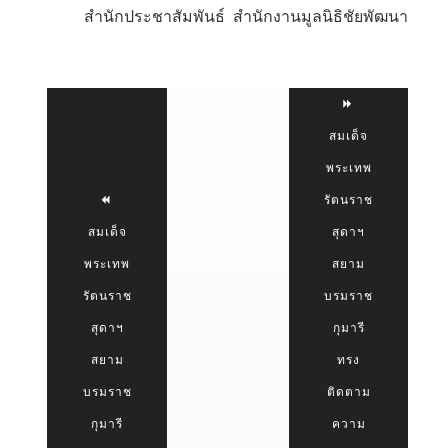
สำนักประชาสัมพันธ์ สำนักงานมูลนิธิชัยพัฒนา
สมเด็จ
พระเทพ
รัตนราช
สมเด็จ
สุดาฯ
พระเทพ
สยาม
รัตนราช
บรมราช
สุดาฯ
กุมารี
สยาม
ทรง
บรมราช
ติดตาม
กุมารี
ความ