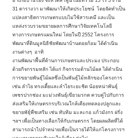
อำเภอบ้านโฮ่ง จังหวัดลำพูน เนื้อที่รวม 13 ไร่ 3 งาน
31 ตารางวา มาพัฒนาให้เกิดประโยชน์ โดยจัดทำเป็น
แปลงสาธิตการเกษตรแบบไม่ใช้สารเคมี และเป็น
แหล่งรวบรวมขยายผลการศึกษาวิจัยเทคโนโลยี
ทางการเกษตรแผนใหม่ โดยในปี 2552 โครงการ
พัฒนาที่ดินมูลนิธิชัยพัฒนาบ้านดอยก้อม ได้ดำเนิน
งานต่างๆ อาทิ
งานพัฒนาพื้นที่ด้านการเกษตรและประมง ประกอบ
ด้วยกิจกรรมหลัก ได้แก่ กิจกรรมด้านไม้ผล ได้ดำเนิน
การขยายพันธุ์ไม้ผลซึ่งเป็นพันธุ์ไม้หลักของโครงการ
เช่น ลำไย ทรงเตี้ยและลำไยระยะชิด น้อยหน่าพันธุ์
เพชรปากช่อง มะม่วงพันธุ์เขียวมรกต ควบคู่ไปกับการ
ส่งเสริมให้เกษตรกรบริเวณใกล้เคียงทดลองปลูกและ
ขยายพัธุ์พืชเสริม เช่น ทับทิม มะละกอ แก้วมังกร ฝรั่ง
ฯลฯ เพื่อเป็นทางเลือกให้กับเกษตรกร โดยผลผลิตที่ได้
สามารถนำไปจำหน่ายเพื่อเป็นรายได้ให้แก่โครงการฯ