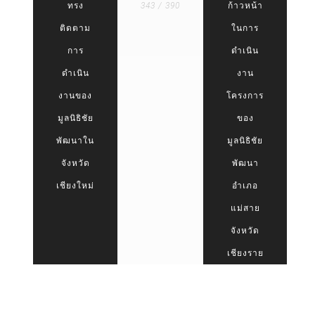
ทรง
343 / 390
ก้าวหน้า
ติดตาม
ในการ
การ
ดำเนิน
ดำเนิน
งาน
งานของ
โครงการ
มูลนิธิชัย
ของ
พัฒนาใน
มูลนิธิชัย
จังหวัด
พัฒนา
เชียงใหม่
อำเภอ
แม่สาย
จังหวัด
เชียงราย