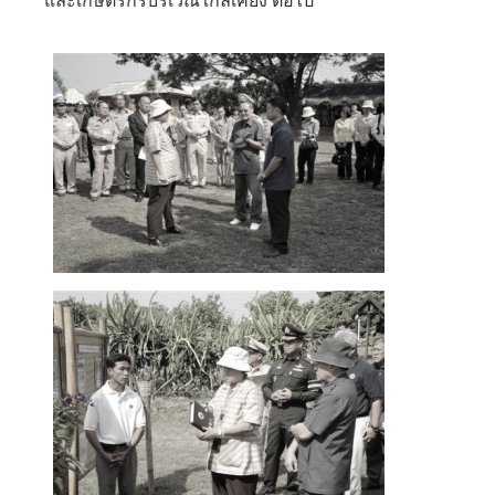
และเกษตรกรบริเวณใกล้เคียง ต่อไป