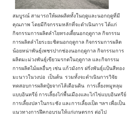
สมบูรณ์ สามารถให้ผลผลิตทั้งในฤดูและนอกฤดูที่มี
คุณภาพ โดยมีกิจกรรมหลักที่จะดำเนินการ ได้แก่
กิจกรรมการผลิตลำไยทรงเตี้ยนอกฤดูกาล กิจกรรม
การผลิตลำไยระยะชิดนอกฤดูกาล กิจกรรมการผลิต
น้อยหน่าพันธุ์เพชรปากช่องนอกฤดูกาล กิจกรรมการ
ผลิตมะม่วงพันธุ์เขียวมรกตในฤดูกาล และกิจกรรม
การผลิตไม้ผลอื่นๆ เช่น แก้วมังกร ฝรั่งพันธุ์แป้นสีทอง
มะนาวในวงบ่อ เป็นต้น รวมทั้งจะดำเนินการวิจัย
ทดสอบการผลิตปุ๋ยจากไส้เดือนดิน การเลี้ยงหมูหลุม
แบบอินทรีย์ การเลี้ยงไก่พื้นเมืองและไก่ไข่แบบอินทรีย์
การเลี้ยงปลาในกระชัง และการเลี้ยงเป็ด ฯลฯ เพื่อเป็น
แนวทางการฝึคกอบรมให้แก่เกษตรกร ต่อไป