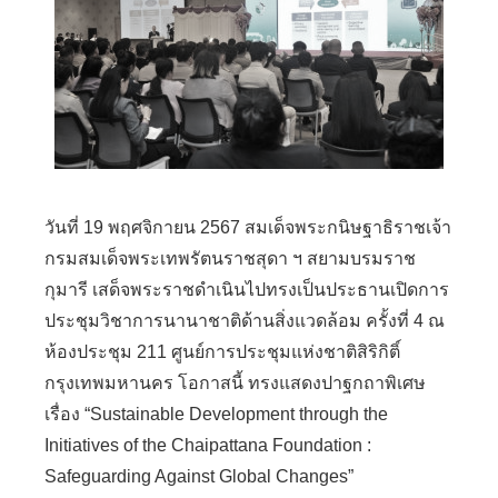
วันที่ 19 พฤศจิกายน 2567 สมเด็จพระกนิษฐาธิราชเจ้า
กรมสมเด็จพระเทพรัตนราชสุดา ฯ สยามบรมราช
กุมารี เสด็จพระราชดำเนินไปทรงเป็นประธานเปิดการ
ประชุมวิชาการนานาชาติด้านสิ่งแวดล้อม ครั้งที่ 4 ณ
ห้องประชุม 211 ศูนย์การประชุมแห่งชาติสิริกิติ์
กรุงเทพมหานคร โอกาสนี้ ทรงแสดงปาฐกถาพิเศษ
เรื่อง “Sustainable Development through the
Initiatives of the Chaipattana Foundation :
Safeguarding Against Global Changes”