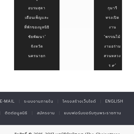
อบรมสุดา
กุมารี
เดือนเพ็ญและ
ทรงเปิด
ที่พักของมูลนิธิ
งาน
ชัยพัฒนา”
“พรรณไม้
จังหวัด
งามอร่าม
นครนายก
สวนหลวง
ร.๙”
E-MAIL
ระบบงานภายใน
โครงสร้างเว็บไซต์
ENGLISH
ติดต่อมูลนิธิ
สมัครงาน
แบบฟอร์มขอรับทุนพระราชทาน