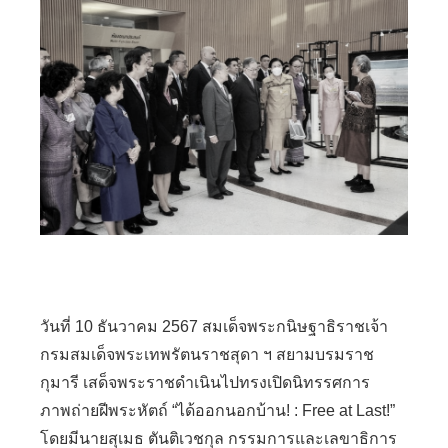
วันที่ 10 ธันวาคม 2567 สมเด็จพระกนิษฐาธิราชเจ้า
กรมสมเด็จพระเทพรัตนราชสุดา ฯ สยามบรมราช
กุมารี เสด็จพระราชดำเนินไปทรงเปิดนิทรรศการ
ภาพถ่ายฝีพระหัตถ์ “ได้ออกนอกบ้าน! : Free at Last!”
โดยมีนายสุเมธ ตันติเวชกุล กรรมการและเลขาธิการ