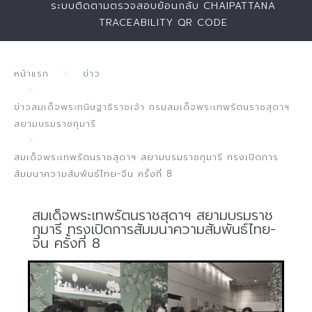
ระบบติดตามตรวจสอบย้อนกลับ CHAIPATTANA
TRACEABILITY QR CODE
หน้าแรก
ข่าว
ข่าวสมเด็จพระกนิษฐาธิราชเจ้า กรมสมเด็จพระเทพรัตนราชสุดาฯ
สยามบรมราชกุมารี
สมเด็จพระเทพรัตนราชสุดาฯ สยามบรมราชกุมารี ทรงเปิดการ
สัมมนาความสัมพันธ์ไทย-จีน ครั้งที่ 8
สมเด็จพระเทพรัตนราชสุดาฯ สยามบรมราช
กุมารี ทรงเปิดการสัมมนาความสัมพันธ์ไทย-
จีน ครั้งที่ 8