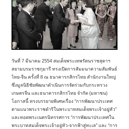
วันที่ 7 มีนาคม 2554 สมเด็จพระเทพรัตนราชสุดาฯ
สยามบรมราชกุมารี ทรงเปิดการสัมมนาความสัมพันธ์
ไทย-จีน ครั้งที่ 8 ณ ธนาคารกสิกรไทย สำนักงานใหญ่
ซึ่งมูลนิธิชัยพัฒนาดำเนินการจัดร่วมกับกระทรวง
เกษตรจีน และธนาคารกสิกรไทย จำกัด (มหาชน)
โอกาสนี้ ทรงบรรยายพิเศษเรื่อง “การพัฒนาประเทศ
ตามแนวพระราชดำริในพระบาทสมเด็จพระเจ้าอยู่หัว”
และทอดพระเนตรนิทรรศการ “การพัฒนาประเทศใน
พระบาทสมเด็จพระเจ้าอยู่หัว-จากฟ้าสู่ทะเล” และ “การ