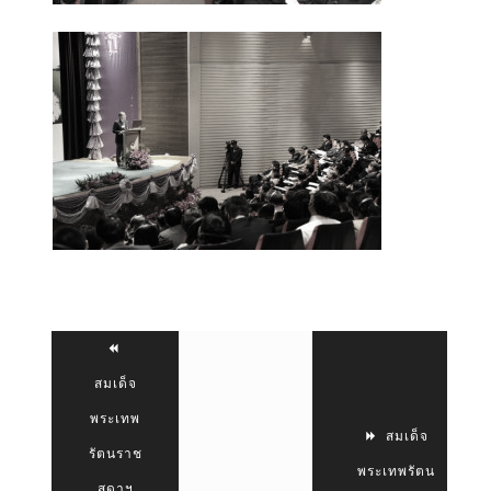
สมเด็จ
พระเทพ
สมเด็จ
รัตนราช
พระเทพรัตน
สุดาฯ