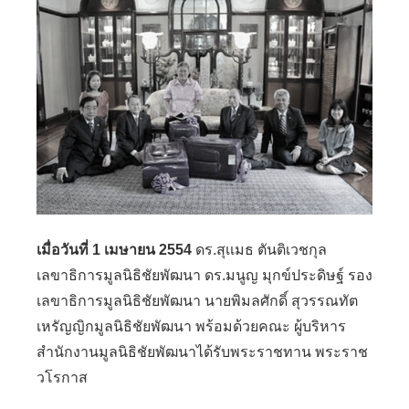
เมื่อวันที่ 1 เมษายน 2554
ดร.สุ
เ
เมธ ตันติเวชกุล
เลขาธิการมูลนิธิชัยพัฒนา ดร.มนูญ มุกข์ประดิษฐ์ รอง
เลขาธิการมูลนิธิชัยพัฒนา นายพิมลศักดิ์ สุวรรณทัต
เหรัญญิกมูลนิธิชัยพัฒนา พร้อมด้วยคณะ ผู้บริหาร
สำนักงานมูลนิธิชัยพัฒนาได้รับพระราชทาน พระราช
วโรกาส