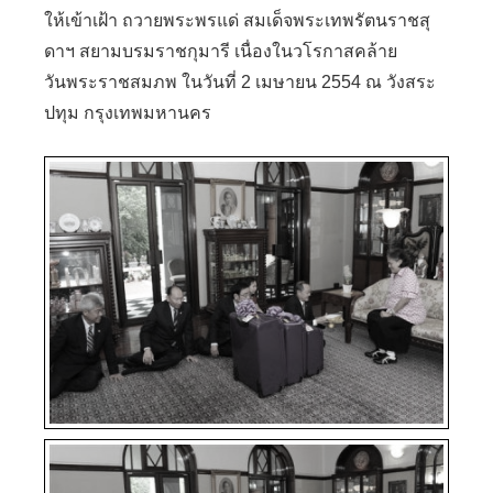
ให้เข้าเฝ้า ถวายพระพรแด่ สมเด็จพระเทพรัตนราชสุ
ดาฯ สยามบรมราชกุมารี เนื่องในวโรกาสคล้าย
วันพระราชสมภพ ในวันที่ 2 เมษายน 2554 ณ วังสระ
ปทุม กรุงเทพมหานคร