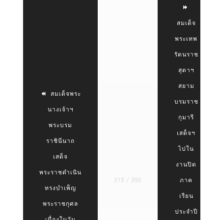
สมเด็จ
พระเทพ
รัตนราช
สุดาฯ
สยาม
สมเด็จพระ
บรมราช
นางเจ้าฯ
กุมารี
พระบรม
เสด็จฯ
ราชินีนาถ
ไปใน
เสด็จ
งานปิด
พระราชดำเนิน
315 / 390
ภาค
ทรงบำเพ็ญ
เรียน
พระราชกุศล
ประจำปี
เนื่องในวัน