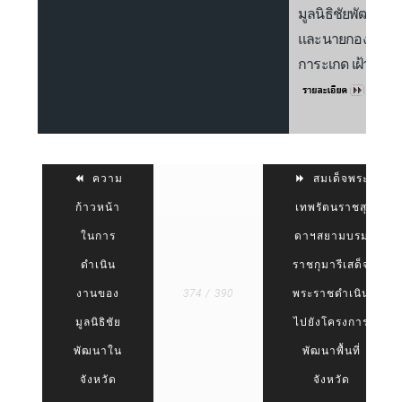
มูลนิธิชัยพัฒนา อ
และนายกองค์การ
การะเกด เฝ้าฯ รับเ
ความ
สมเด็จพระ
ก้าวหน้า
เทพรัตนราชสุ
ในการ
ดาฯสยามบรม
ดำเนิน
ราชกุมารีเสด็จ
งานของ
374 / 390
พระราชดำเนิน
มูลนิธิชัย
ไปยังโครงการ
พัฒนาใน
พัฒนาพื้นที่
จังหวัด
จังหวัด