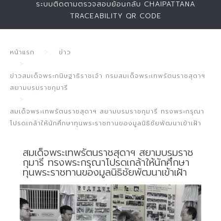
ระบบติดตามตรวจสอบย้อนกลับ CHAIPATTANA
TRACEABILITY QR CODE
หน้าแรก
ข่าว
ข่าวสมเด็จพระกนิษฐาธิราชเจ้า กรมสมเด็จพระเทพรัตนราชสุดาฯ
สยามบรมราชกุมารี
สมเด็จพระเทพรัตนราชสุดาฯ สยามบรมราชกุมารี ทรงพระกรุณา
โปรดเกล้าให้นักศึกษาทุนพระราชทานของมูลนิธิชัยพัฒนาเข้าเฝ้า
สมเด็จพระเทพรัตนราชสุดาฯ สยามบรมราช
กุมารี ทรงพระกรุณาโปรดเกล้าให้นักศึกษา
ทุนพระราชทานของมูลนิธิชัยพัฒนาเข้าเฝ้า