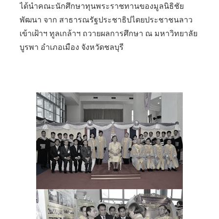
ได้นำคณะนักศึกษาทุนพระราชทานของมูลนิธิชัย
พัฒนา จาก สาธารณรัฐประชาธิปไตยประชาชนลาว
เข้าเฝ้าฯ ทูลเกล้าฯ ถวายผลการศึกษา ณ มหาวิทยาลัย
บูรพา อำเภอเมือง จังหวัดชลบุรี