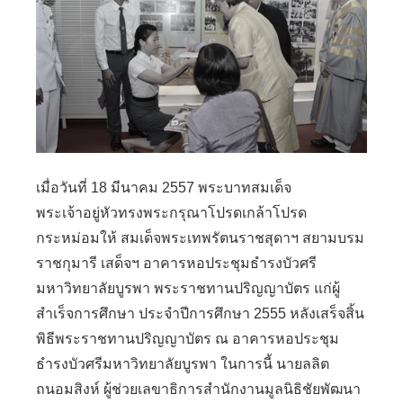
เมื่อวันที่ 18 มีนาคม 2557 พระบาทสมเด็จ
พระเจ้าอยู่หัวทรงพระกรุณาโปรดเกล้าโปรด
กระหม่อมให้ สมเด็จพระเทพรัตนราชสุดาฯ สยามบรม
ราชกุมารี เสด็จฯ อาคารหอประชุมธำรงบัวศรี
มหาวิทยาลัยบูรพา พระราชทานปริญญาบัตร แก่ผู้
สำเร็จการศึกษา ประจำปีการศึกษา 2555 หลังเสร็จสิ้น
พิธีพระราชทานปริญญาบัตร ณ อาคารหอประชุม
ธำรงบัวศรีมหาวิทยาลัยบูรพา ในการนี้ นายลลิต
ถนอมสิงห์ ผู้ช่วยเลขาธิการสำนักงานมูลนิธิชัยพัฒนา