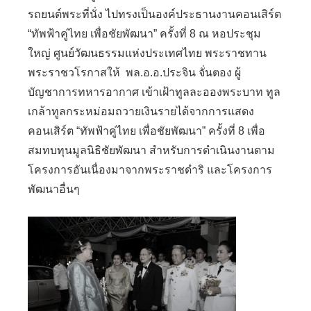
รถยนต์พระที่นั่ง ไปทรงเป็นองค์ประธานงานคอนเสิร์ต
“ทัพฟ้าคู่ไทย เพื่อชัยพัฒนา” ครั้งที่ 8 ณ หอประชุม
ใหญ่ ศูนย์วัฒนธรรมแห่งประเทศไทย พระราชทาน
พระราชวโรกาสให้ พล.อ.อ.ประจิน จั่นตอง ผู้
บัญชาการทหารอากาศ เข้าเฝ้าทูลละอองพระบาท ทูล
เกล้าทูลกระหม่อมถวายเงินรายได้จากการแสดง
คอนเสิร์ต “ทัพฟ้าคู่ไทย เพื่อชัยพัฒนา” ครั้งที่ 8 เพื่อ
สมทบทุนมูลนิธิชัยพัฒนา สำหรับการดำเนินงานตาม
โครงการอันเนื่องมาจากพระราชดำริ และโครงการ
พัฒนาอื่นๆ