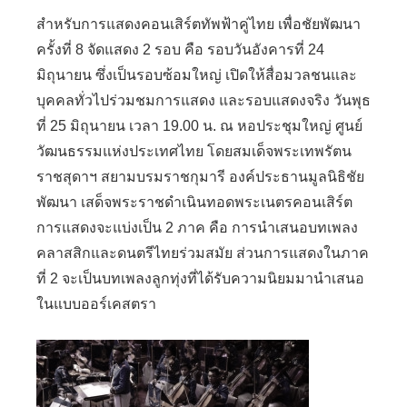
สำหรับการแสดงคอนเสิร์ตทัพฟ้าคู่ไทย เพื่อชัยพัฒนา
ครั้งที่ 8 จัดแสดง 2 รอบ คือ รอบวันอังคารที่ 24
มิถุนายน ซึ่งเป็นรอบซ้อมใหญ่ เปิดให้สื่อมวลชนและ
บุคคลทั่วไปร่วมชมการแสดง และรอบแสดงจริง วันพุธ
ที่ 25 มิถุนายน เวลา 19.00 น. ณ หอประชุมใหญ่ ศูนย์
วัฒนธรรมแห่งประเทศไทย โดยสมเด็จพระเทพรัตน
ราชสุดาฯ สยามบรมราชกุมารี องค์ประธานมูลนิธิชัย
พัฒนา เสด็จพระราชดำเนินทอดพระเนตรคอนเสิร์ต
การแสดงจะแบ่งเป็น 2 ภาค คือ การนำเสนอบทเพลง
คลาสสิกและดนตรีไทยร่วมสมัย ส่วนการแสดงในภาค
ที่ 2 จะเป็นบทเพลงลูกทุ่งที่ได้รับความนิยมมานำเสนอ
ในแบบออร์เคสตรา