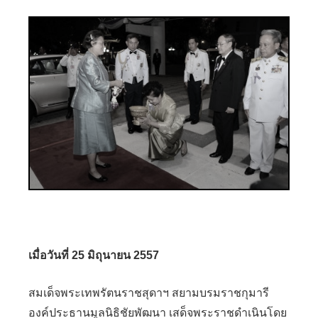
เมื่อวันที่ 25 มิถุนายน 2557
สมเด็จพระเทพรัตนราชสุดาฯ สยามบรมราชกุมารี
องค์ประธานมูลนิธิชัยพัฒนา เสด็จพระราชดำเนินโดย