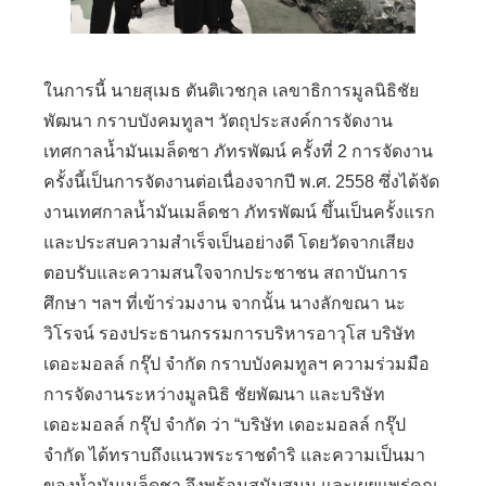
ในการนี้ นายสุเมธ ตันติเวชกุล เลขาธิการมูลนิธิชัย
พัฒนา กราบบังคมทูลฯ วัตถุประสงค์การจัดงาน
เทศกาลน้ำมันเมล็ดชา ภัทรพัฒน์ ครั้งที่
2
การจัดงาน
ครั้งนี้เป็นการจัดงานต่อเนื่องจากปี พ.ศ.
2558
ซึ่งได้จัด
งานเทศกาลน้ำมันเมล็ดชา ภัทรพัฒน์ ขึ้นเป็นครั้งแรก
และประสบความสำเร็จเป็นอย่างดี โดยวัดจากเสียง
ตอบรับและความสนใจจากประชาชน สถาบันการ
ศึกษา ฯลฯ ที่เข้าร่วมงาน จากนั้น นางลักขณา นะ
วิโรจน์ รองประธานกรรมการบริหารอาวุโส บริษัท
เดอะมอลล์ กรุ๊ป จำกัด กราบบังคมทูลฯ ความร่วมมือ
การจัดงานระหว่างมูลนิธิ ชัยพัฒนา และบริษัท
เดอะมอลล์ กรุ๊ป จำกัด ว่า
“
บริษัท เดอะมอลล์ กรุ๊ป
จำกัด ได้ทราบถึงแนวพระราชดำริ และความเป็นมา
ของน้ำมันเมล็ดชา จึงพร้อมสนับสนุน และเผยแพร่คุณ