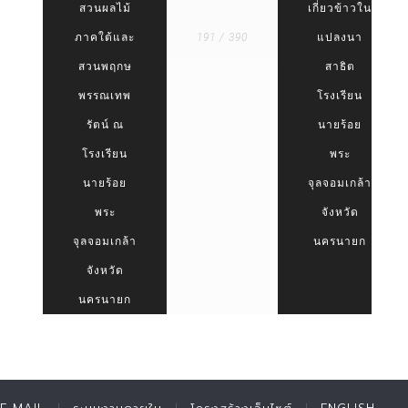
สวนผลไม้
เกี่ยวข้าวใน
ภาคใต้และ
191 / 390
แปลงนา
สวนพฤกษ
สาธิต
พรรณเทพ
โรงเรียน
รัตน์ ณ
นายร้อย
โรงเรียน
พระ
นายร้อย
จุลจอมเกล้า
พระ
จังหวัด
จุลจอมเกล้า
นครนายก
จังหวัด
นครนายก