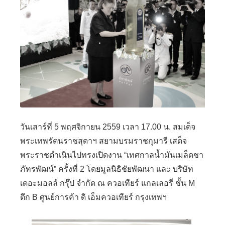
วันเสาร์ที่
5
พฤศจิกายน
2559
เวลา
17.00
น. สมเด็จ
พระเทพรัตนราชสุดาฯ สยามบรมราชกุมารี เสด็จ
พระราชดำเนินไปทรงเปิดงาน
“
เทศกาลน้ำมันเมล็ดชา
ภัทรพัฒน์
”
ครั้งที่
2
โดยมูลนิธิชัยพัฒนา และ บริษัท
เดอะมอลล์ กรุ๊ป จำกัด ณ ควอเทียร์ แกลเลอรี่ ชั้น
M
ตึก
B
ศูนย์การค้า ดิ เอ็มควอเทียร์ กรุงเทพฯ