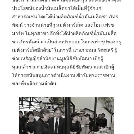
ประโยชน์ของน้ำมันเมล็ดชาให้เป็นที่รู้จักแก่
สาธารณชน โดยได้นำผลิตภัณฑ์น้ำมันเมล็ดชา ภัทร
พัฒน์ วางจำหน่ายที่กูรเมต์ มาร์เก็ต และโฮม เฟรช
มาร์ท ในทุกสาขา อีกทั้งได้นำผลิตภัณฑ์น้ำมันเมล็ด
ชา ภัทรพัฒน์ มาเป็นส่วนประกอบในการทำซุปของกรู
เมต์ มาร์เก็ตอีกด้วย
”
ในการนี้ นางภากมล รัตตเสรี ผู้
ช่วยเหรัญญิกสำนักงานมูลนิธิชัยพัฒนา เบิกผู้
ทูลเกล้าฯ ถวายเงินสมทบมูลนิธิชัยพัฒนาและเบิกผู้
ให้การสนับสนุนการดำเนินงานเข้ารับพระราชทาน
ของที่ระลึกตามลำดับ