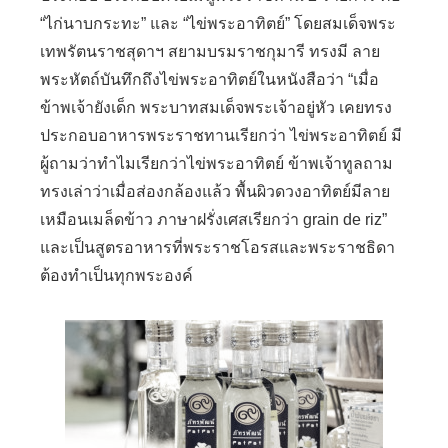
“
ไก่นาบกระทะ
”
และ
“
ไข่พระอาทิตย์
”
โดยสมเด็จพระ
เทพรัตนราชสุดาฯ สยามบรมราชกุมารี ทรงมี ลาย
พระหัตถ์บันทึกถึงไข่พระอาทิตย์ในหนังสือว่า
“
เมื่อ
ข้าพเจ้ายังเด็ก พระบาทสมเด็จพระเจ้าอยู่หัว เคยทรง
ประกอบอาหารพระราชทานเรียกว่า ไข่พระอาทิตย์ มี
ผู้ถามว่าทำไมเรียกว่าไข่พระอาทิตย์ ข้าพเจ้าทูลถาม
ทรงเล่าว่าเมื่อส่องกล้องแล้ว พื้นผิวดวงอาทิตย์มีลาย
เหมือนเมล็ดข้าว ภาษาฝรั่งเศสเรียกว่า
grain de riz”
และเป็นสูตรอาหารที่พระราชโอรสและพระราชธิดา
ต้องทำเป็นทุกพระองค์