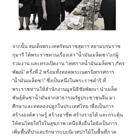
จากนั้น สมเด็จพระเทพรัตนราชสุดาฯ สยามบรมราช
กุมารี ได้พระราชทานเรื่องเล่า
“
น้ำมันเมล็ดชา
”
แก่ผู้
ร่วมงาน และทรงเปิดงาน
“
เทศกาลน้ำมันเมล็ดชา ภัทร
พัฒน์
”
ครั้งที่
2
พร้อมทั้งทอดพระเนตรนิทรรศการ
“
น้ำมันเมล็ดชา
”
ซึ่งเป็นหนึ่งในพระราชดำริ ที่
พระราชทานให้สำนักงานมูลนิธิชัยพัฒนา นำเมล็ด
พันธุ์ต้นชาน้ำมันจากสาธารณรัฐประชาชนจีน มา
ศึกษาและทดลองปลูกในประเทศไทย เพื่อเป็นการ
สร้างองค์ความรู้ สร้างอาชีพ สร้างรายได้ และกระตุ้น
ให้คนไทยใส่ใจในสุขภาพ เหนือสิ่งอื่นใดยังเป็นการ
เพิ่มพื้นที่ป่าและรักษาระบบนิเวศป่าไม้ในพื้นที่ภาค