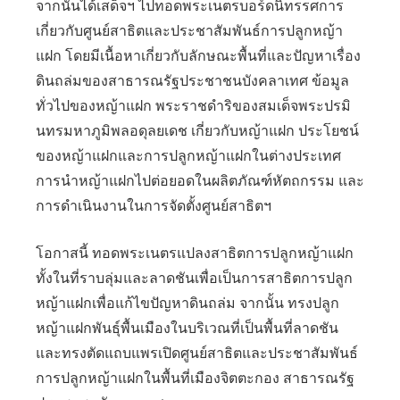
จากนั้นได้เสด็จฯ ไปทอดพระเนตรบอร์ดนิทรรศการ
เกี่ยวกับศูนย์สาธิตและประชาสัมพันธ์การปลูกหญ้า
แฝก โดยมีเนื้อหาเกี่ยวกับลักษณะพื้นที่และปัญหาเรื่อง
ดินถล่มของสาธารณรัฐประชาชนบังคลาเทศ ข้อมูล
ทั่วไปของหญ้าแฝก พระราชดำริของสมเด็จพระปรมิ
นทรมหาภูมิพลอดุลยเดช เกี่ยวกับหญ้าแฝก ประโยชน์
ของหญ้าแฝกและการปลูกหญ้าแฝกในต่างประเทศ
การนำหญ้าแฝกไปต่อยอดในผลิตภัณฑ์หัตถกรรม และ
การดำเนินงานในการจัดตั้งศูนย์สาธิตฯ
โอกาสนี้ ทอดพระเนตรแปลงสาธิตการปลูกหญ้าแฝก
ทั้งในที่ราบลุ่มและลาดชันเพื่อเป็นการสาธิตการปลูก
หญ้าแฝกเพื่อแก้ไขปัญหาดินถล่ม จากนั้น ทรงปลูก
หญ้าแฝกพันธุ์พื้นเมืองในบริเวณที่เป็นพื้นที่ลาดชัน
และทรงตัดแถบแพรเปิดศูนย์สาธิตและประชาสัมพันธ์
การปลูกหญ้าแฝกในพื้นที่เมืองจิตตะกอง สาธารณรัฐ