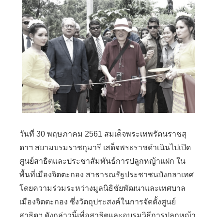
วันที่ 30 พฤษภาคม 2561 สมเด็จพระเทพรัตนราชสุ
ดาฯ สยามบรมราชกุมารี เสด็จพระราชดำเนินไปเปิด
ศูนย์สาธิตและประชาสัมพันธ์การปลูกหญ้าแฝก ใน
พื้นที่เมืองจิตตะกอง สาธารณรัฐประชาชนบังกลาเทศ
โดยความร่วมระหว่างมูลนิธิชัยพัฒนาและเทศบาล
เมืองจิตตะกอง ซึ่งวัตถุประสงค์ในการจัดตั้งศูนย์
สาธิตฯ ดังกล่าวนี้เพื่อสาธิตและอบรมวิธีการปลูกหญ้า