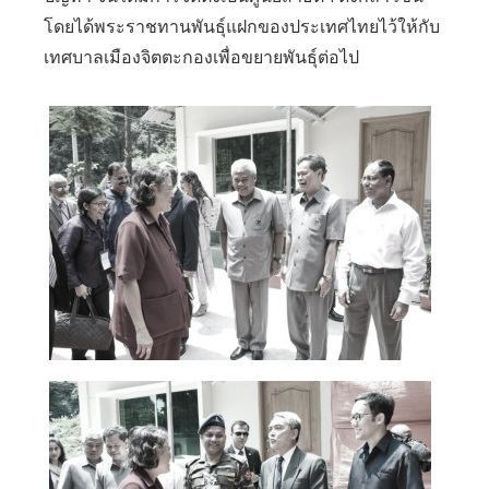
โดยได้พระราชทานพันธุ์แฝกของประเทศไทยไว้ให้กับ
เทศบาลเมืองจิตตะกองเพื่อขยายพันธุ์ต่อไป