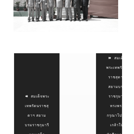
สมเด็จ
พระเทพรัตน
ราชสุดาฯ
สยามบรม
สมเด็จพระ
ราชกุมารี
เทพรัตนราชสุ
ทรงพระ
ดาฯ สยาม
กรุณาโปรด
บรมราชกุมารี
เกล้าให้