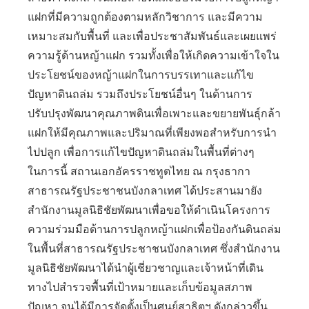
แฝกที่มีความถูกต้องตามหลักวิชาการ และมีความ
เหมาะสมกับพื้นที่ และเพื่อประชาสัมพันธ์และเผยแพร่
ความรู้ด้านหญ้าแฝก รวมทั้งเพื่อให้เกิดความเข้าใจใน
ประโยชน์ของหญ้าแฝกในการบรรเทาและแก้ไข
ปัญหาดินถล่ม รวมถึงประโยชน์อื่นๆ ในด้านการ
ปรับปรุงพัฒนาคุณภาพดินเพื่อเพาะและขยายพันธุ์กล้า
แฝกให้มีคุณภาพและปริมาณที่เพียงพอสำหรับการนำ
ไปปลูก เพื่อการแก้ไขปัญหาดินถล่มในพื้นที่ต่างๆ
ในการนี้ สถานเอกอัครราชทูตไทย ณ กรุงธากา
สาธารณรัฐประชาชนบังกลาเทศ ได้ประสานมายัง
สำนักงานมูลนิธิชัยพัฒนาเพื่อขอให้ดำเนินโครงการ
ความร่วมมือด้านการปลูกหญ้าแฝกเพื่อป้องกันดินถล่ม
ในพื้นที่สาธารณรัฐประชาชนบังกลาเทศ ซึ่งสำนักงาน
มูลนิธิชัยพัฒนาได้นำผู้เชี่ยวชาญและเจ้าหน้าที่เดิน
ทางไปสำรวจพื้นที่เป้าหมายและเก็บข้อมูลสภาพ
ปัญหา จนได้มีการจัดตั้งเป็นศูนย์สาธิตฯ ดังกล่าวขึ้น