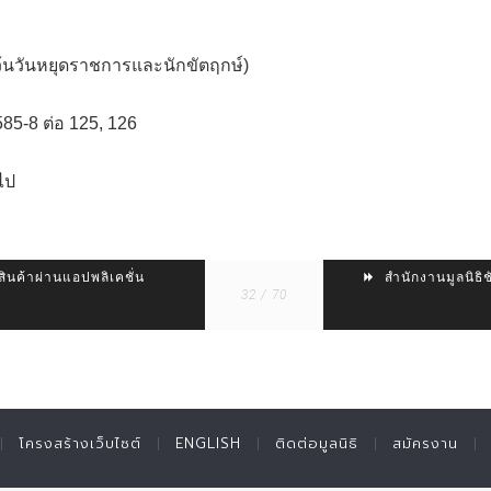
ว้นวันหยุดราชการและนักขัตฤกษ์)
5-8 ต่อ 125, 126
ไป
สินค้าผ่านแอปพลิเคชั่น
สำนักงานมูลนิธิ
32 / 70
โครงสร้างเว็บไซต์
ENGLISH
ติดต่อมูลนิธิ
สมัครงาน