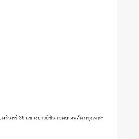
อมรินทร์ 36 แขวงบางยี่ขัน เขตบางพลัด กรุงเทพฯ