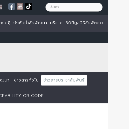
|
ทฤษฏี
กังหันน้ำชัยพัฒนา
บริจาค
30ปีมูลนิธิชัยพัฒนา
ยพัฒนา
ข่าวสารทั่วไป
ข่าวสารประชาสัมพันธ์
ACEABILITY QR CODE