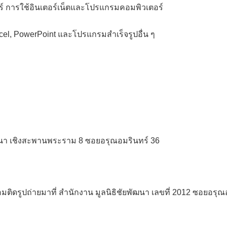
 การใช้อินเตอร์เน็ตและโปรแกรมคอมพิวเตอร์
el, PowerPoint และโปรแกรมสำเร็จรูปอื่น ๆ
พัฒนา เชิงสะพานพระราม 8 ซอยอรุณอมรินทร์ 36
ติดรูปถ่ายมาที่ สำนักงาน มูลนิธิชัยพัฒนา เลขที่ 2012 ซอยอรุณ