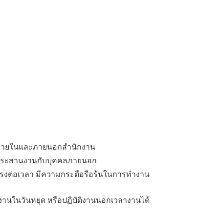
งภายในและภายนอกสำนักงาน
และประสานงานกับบุคคลภายนอก
งต่อเวลา มีความกระตือรือร้นในการทำงาน
านในวันหยุด หรือปฏิบัติงานนอกเวลางานได้