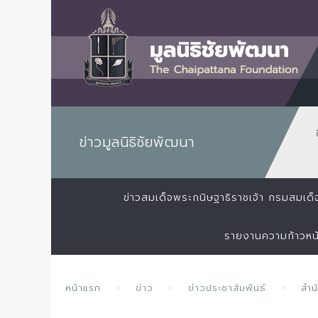
ข่าวมูลนิธิชัยพัฒนา
ข่าวสมเด็จพระกนิษฐาธิราชเจ้า กรมสมเ
รายงานความก้าวหน
หน้าแรก
ข่าว
ข่าวประชาสัมพันธ์
สำน