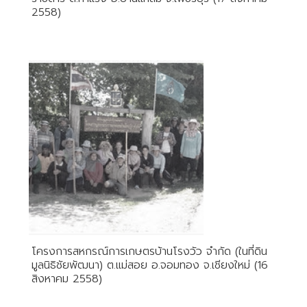
2558)
โครงการสหกรณ์การเกษตรบ้านโรงวัว จำกัด (ในที่ดิน
มูลนิธิชัยพัฒนา) ต.แม่สอย อ.จอมทอง จ.เชียงใหม่ (16
สิงหาคม 2558)