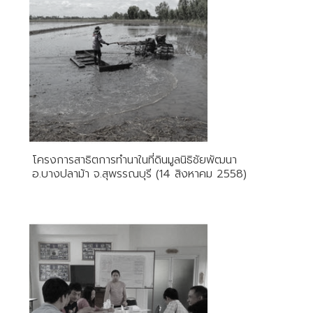
โครงการสาธิตการทำนาในที่ดินมูลนิธิชัยพัฒนา
อ.บางปลาม้า จ.สุพรรณบุรี (14 สิงหาคม 2558)