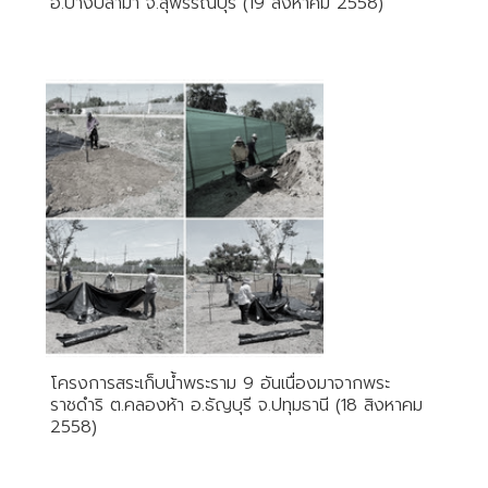
อ.บางปลาม้า จ.สุพรรณบุรี (19 สิงหาคม 2558)
โครงการสระเก็บน้ำพระราม 9 อันเนื่องมาจากพระ
ราชดำริ ต.คลองห้า อ.ธัญบุรี จ.ปทุมธานี (18 สิงหาคม
2558)