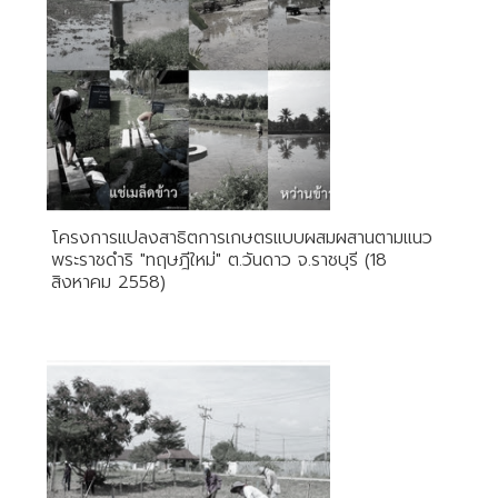
โครงการแปลงสาธิตการเกษตรแบบผสมผสานตามแนว
พระราชดำริ "ทฤษฎีใหม่" ต.วันดาว จ.ราชบุรี (18
สิงหาคม 2558)