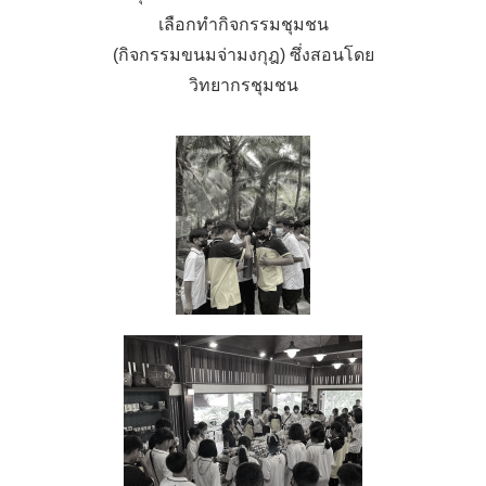
เลือกทำกิจกรรมชุมชน
(กิจกรรมขนมจ่ามงกุฎ) ซึ่งสอนโดย
วิทยากรชุมชน