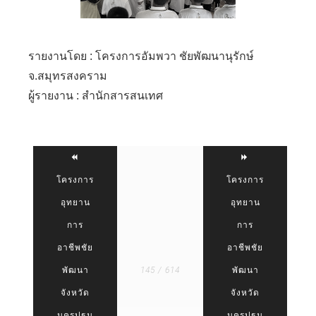
รายงานโดย : โครงการอัมพวา ชัยพัฒนานุรักษ์
จ.สมุทรสงคราม
ผู้รายงาน : สำนักสารสนเทศ
โครงการ
โครงการ
อุทยาน
อุทยาน
การ
การ
อาชีพชัย
อาชีพชัย
พัฒนา
145 / 614
พัฒนา
จังหวัด
จังหวัด
นครปฐม
นครปฐม