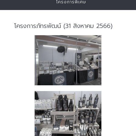
โครงการพิเศษ
โครงการภัทรพัฒน์ (31 สิงหาคม 2566)