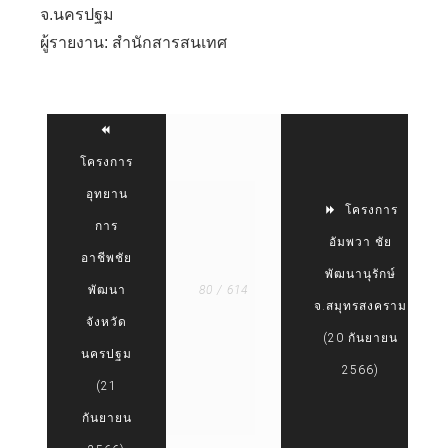
จ.นครปฐม
ผู้รายงาน: สำนักสารสนเทศ
โครงการ
อุทยาน
โครงการ
การ
อัมพวา ชัย
อาชีพชัย
พัฒนานุรักษ์
พัฒนา
80 / 614
จ.สมุทรสงคราม
จังหวัด
(20 กันยายน
นครปฐม
2566)
(21
กันยายน