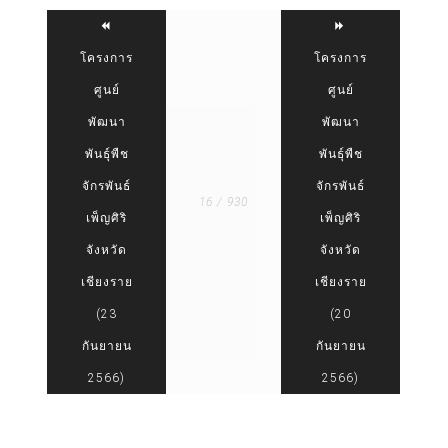
โครงการ
โครงการ
ศูนย์
ศูนย์
พัฒนา
พัฒนา
พันธุ์พืช
พันธุ์พืช
จักรพันธ์
จักรพันธ์
16 / 930
เพ็ญศิริ
เพ็ญศิริ
จังหวัด
จังหวัด
เชียงราย
เชียงราย
(23
(20
กันยายน
กันยายน
2566)
2566)