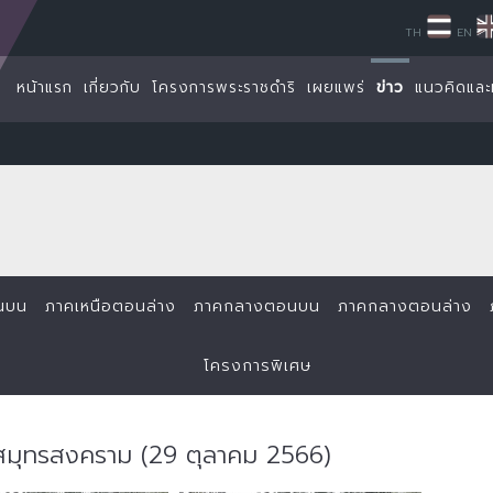
TH
EN
หน้าแรก
เกี่ยวกับ
โครงการพระราชดำริ
เผยแพร่
ข่าว
แนวคิดและ
นบน
ภาคเหนือตอนล่าง
ภาคกลางตอนบน
ภาคกลางตอนล่าง
โครงการพิเศษ
.สมุทรสงคราม (29 ตุลาคม 2566)