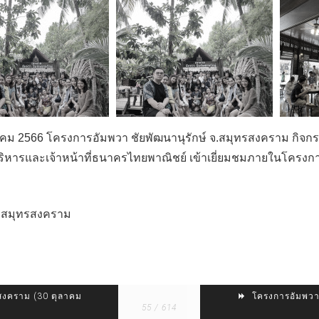
ตุลาคม 2566 โครงการอัมพวา ชัยพัฒนานุรักษ์ จ.สมุทรสงคราม กิจกรร
บริหารและเจ้าหน้าที่ธนาครไทยพาณิชย์ เข้าเยี่ยมชมภายในโครงกา
จ.สมุทรสงคราม
รสงคราม (30 ตุลาคม
โครงการอัมพวา 
55 / 614